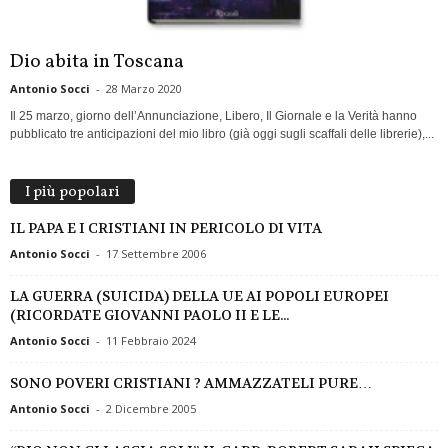
Dio abita in Toscana
Antonio Socci
-
28 Marzo 2020
Il 25 marzo, giorno dell’Annunciazione, Libero, Il Giornale e la Verità hanno
pubblicato tre anticipazioni del mio libro (già oggi sugli scaffali delle librerie),...
I più popolari
IL PAPA E I CRISTIANI IN PERICOLO DI VITA
Antonio Socci
-
17 Settembre 2006
LA GUERRA (SUICIDA) DELLA UE AI POPOLI EUROPEI
(RICORDATE GIOVANNI PAOLO II E LE...
Antonio Socci
-
11 Febbraio 2024
SONO POVERI CRISTIANI ? AMMAZZATELI PURE…
Antonio Socci
-
2 Dicembre 2005