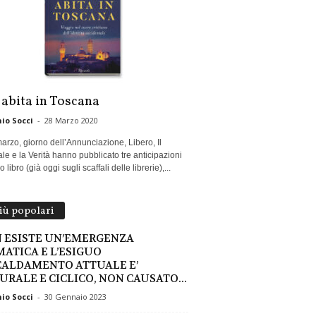
 abita in Toscana
io Socci
-
28 Marzo 2020
marzo, giorno dell’Annunciazione, Libero, Il
le e la Verità hanno pubblicato tre anticipazioni
 libro (già oggi sugli scaffali delle librerie),...
più popolari
 ESISTE UN’EMERGENZA
MATICA E L’ESIGUO
CALDAMENTO ATTUALE E’
URALE E CICLICO, NON CAUSATO...
io Socci
-
30 Gennaio 2023