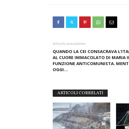
Articolo precedente
QUANDO LA CEI CONSACRAVA L’ITA
AL CUORE IMMACOLATO DI MARIA I
FUNZIONE ANTICOMUNISTA. MENT
OGGI…
ARTICOLI CORRELATI