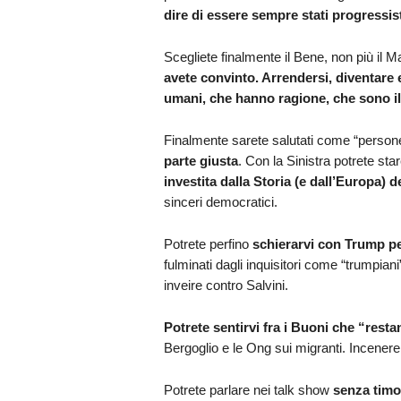
dire di essere sempre stati progressi
Scegliete finalmente il Bene, non più il 
avete convinto. Arrendersi, diventare e
umani, che hanno ragione, che sono il
Finalmente sarete salutati come “persone c
parte giusta
. Con la Sinistra potrete sta
investita dalla Storia (e dall’Europa) 
sinceri democratici.
Potrete perfino
schierarvi con Trump pe
fulminati dagli inquisitori come “trumpiani”
inveire contro Salvini.
Potrete sentirvi fra i Buoni che “res
Bergoglio e le Ong sui migranti. Inceneren
Potrete parlare nei talk show
senza timo