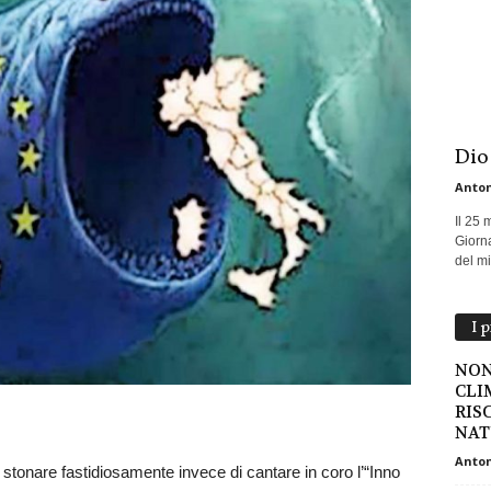
Dio
Anton
Il 25 
Giorna
del mio
I 
NON
CLI
RIS
NAT
Anton
 stonare fastidiosamente invece di cantare in coro l’“Inno