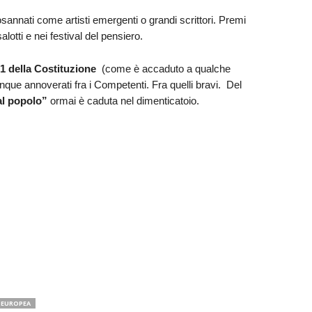
 osannati come artisti emergenti o grandi scrittori. Premi
alotti e nei festival del pensiero.
o 1 della Costituzione
(come è accaduto a qualche
nque annoverati fra i Competenti. Fra quelli bravi. Del
al popolo”
ormai è caduta nel dimenticatoio.
 EUROPEA