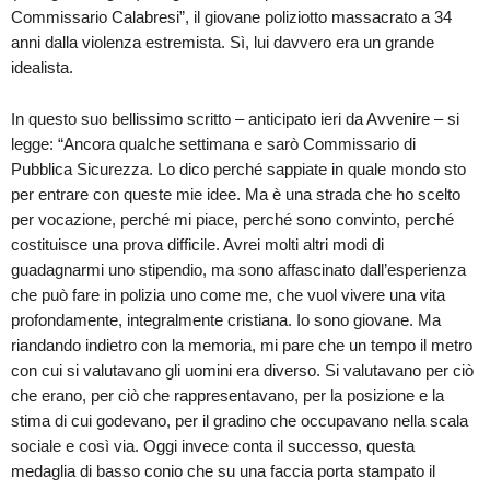
Commissario Calabresi”, il giovane poliziotto massacrato a 34
anni dalla violenza estremista. Sì, lui davvero era un grande
idealista.
In questo suo bellissimo scritto – anticipato ieri da Avvenire – si
legge: “Ancora qualche settimana e sarò Commissario di
Pubblica Sicurezza. Lo dico perché sappiate in quale mondo sto
per entrare con queste mie idee. Ma è una strada che ho scelto
per vocazione, perché mi piace, perché sono convinto, perché
costituisce una prova difficile. Avrei molti altri modi di
guadagnarmi uno stipendio, ma sono affascinato dall’esperienza
che può fare in polizia uno come me, che vuol vivere una vita
profondamente, integralmente cristiana. Io sono giovane. Ma
riandando indietro con la memoria, mi pare che un tempo il metro
con cui si valutavano gli uomini era diverso. Si valutavano per ciò
che erano, per ciò che rappresentavano, per la posizione e la
stima di cui godevano, per il gradino che occupavano nella scala
sociale e così via. Oggi invece conta il successo, questa
medaglia di basso conio che su una faccia porta stampato il