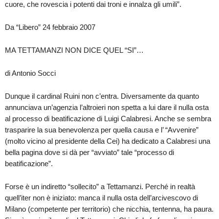
cuore, che rovescia i potenti dai troni e innalza gli umili”.
Da “Libero” 24 febbraio 2007
MA TETTAMANZI NON DICE QUEL “SI”…
di Antonio Socci
Dunque il cardinal Ruini non c’entra. Diversamente da quanto
annunciava un’agenzia l’altroieri non spetta a lui dare il nulla osta
al processo di beatificazione di Luigi Calabresi. Anche se sembra
trasparire la sua benevolenza per quella causa e l’ “Avvenire”
(molto vicino al presidente della Cei) ha dedicato a Calabresi una
bella pagina dove si dà per “avviato” tale “processo di
beatificazione”.
Forse è un indiretto “sollecito” a Tettamanzi. Perché in realtà
quell’iter non è iniziato: manca il nulla osta dell’arcivescovo di
Milano (competente per territorio) che nicchia, tentenna, ha paura.