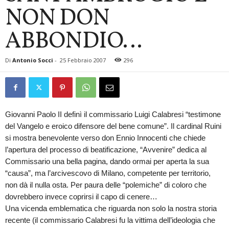
NON DON
ABBONDIO…
Di
Antonio Socci
-
25 Febbraio 2007
296
Giovanni Paolo II definì il commissario Luigi Calabresi “testimone
del Vangelo e eroico difensore del bene comune”. Il cardinal Ruini
si mostra benevolente verso don Ennio Innocenti che chiede
l’apertura del processo di beatificazione, “Avvenire” dedica al
Commissario una bella pagina, dando ormai per aperta la sua
“causa”, ma l’arcivescovo di Milano, competente per territorio,
non dà il nulla osta.
Per paura delle “polemiche” di coloro che
dovrebbero invece coprirsi il capo di cenere…
Una vicenda emblematica che riguarda non solo la nostra storia
recente (il commissario Calabresi fu la vittima dell’ideologia che