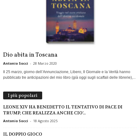
Dio abita in Toscana
Antonio Socci
-
28 Marzo 2020
Il 25 marzo, giorno dell’Annunciazione, Libero, Il Giornale e la Verità hanno
pubblicato tre anticipazioni del mio libro (già oggi sugli scaffali delle librerie),...
I più popolari
LEONE XIV HA BENEDETTO IL TENTATIVO DI PACE DI
TRUMP, CHE REALIZZA ANCHE CIO’...
Antonio Socci
-
18 Agosto 2025
IL DOPPIO GIOCO