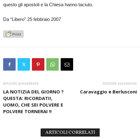
questo gli apostoli e la Chiesa hanno taciuto.
Da “Libero” 25 febbraio 2007
Articolo precedente
Articolo successivo
LA NOTIZIA DEL GIORNO ?
Caravaggio e Berlusconi
QUESTA: RICORDATI!,
UOMO, CHE SEI POLVERE E
POLVERE TORNERAI !!
ARTICOLI CORRELATI