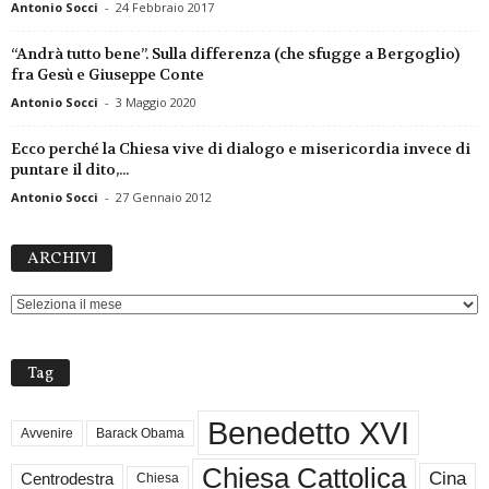
Antonio Socci
-
24 Febbraio 2017
“Andrà tutto bene”. Sulla differenza (che sfugge a Bergoglio)
fra Gesù e Giuseppe Conte
Antonio Socci
-
3 Maggio 2020
Ecco perché la Chiesa vive di dialogo e misericordia invece di
puntare il dito,...
Antonio Socci
-
27 Gennaio 2012
ARCHIVI
ARCHIVI
Tag
Benedetto XVI
Avvenire
Barack Obama
Chiesa Cattolica
Cina
Centrodestra
Chiesa