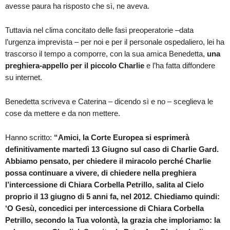
avesse paura ha risposto che sì, ne aveva.
Tuttavia nel clima concitato delle fasi preoperatorie –data
l’urgenza imprevista – per noi e per il personale ospedaliero, lei ha
trascorso il tempo a comporre, con la sua amica Benedetta,
una
preghiera-appello per il piccolo Charlie
e l’ha fatta diffondere
su internet.
Benedetta scriveva e Caterina – dicendo sì e no – sceglieva le
cose da mettere e da non mettere.
Hanno scritto:
“Amici, la Corte Europea si esprimerà
definitivamente martedì 13 Giugno sul caso di Charlie Gard.
Abbiamo pensato, per chiedere il miracolo perché Charlie
possa continuare a vivere, di chiedere nella preghiera
l’intercessione di Chiara Corbella Petrillo, salita al Cielo
proprio il 13 giugno di 5 anni fa, nel 2012. Chiediamo quindi:
‘O Gesù, concedici per intercessione di Chiara Corbella
Petrillo, secondo la Tua volontà, la grazia che imploriamo: la