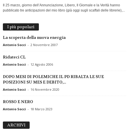
Il 25 marzo, giorno dell’Annunciazione, Libero, Il Giornale e la Verità hanno
pubblicato tre anticipazioni del mio libro (già oggi sugli scaffali delle librerie),...
I più popolari
La scoperta della nuova energia
Antonio Socci
-
2 Novembre 2007
Ridateci CL
Antonio Socci
-
12 Agosto 2006
DOPO MESI DI POLEMICHE IL PD RIBALTA LE SUE
POSIZIONI SU MES E DEBITO,...
Antonio Socci
-
16 Novembre 2020
ROSSO E NERO
Antonio Socci
-
18 Marzo 2023
ARCHIVI
ARCHIVI