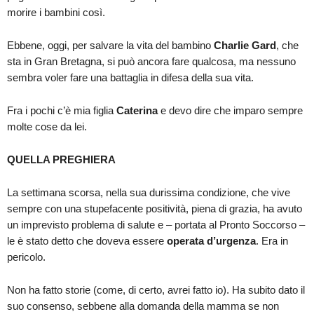
morire i bambini così.
Ebbene, oggi, per salvare la vita del bambino
Charlie Gard
, che
sta in Gran Bretagna, si può ancora fare qualcosa, ma nessuno
sembra voler fare una battaglia in difesa della sua vita.
Fra i pochi c’è mia figlia
Caterina
e devo dire che imparo sempre
molte cose da lei.
QUELLA PREGHIERA
La settimana scorsa, nella sua durissima condizione, che vive
sempre con una stupefacente positività, piena di grazia, ha avuto
un imprevisto problema di salute e – portata al Pronto Soccorso –
le è stato detto che doveva essere
operata d’urgenza
. Era in
pericolo.
Non ha fatto storie (come, di certo, avrei fatto io). Ha subito dato il
suo consenso, sebbene alla domanda della mamma se non