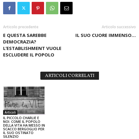
Articolo precedente
Articolo successivo
E QUESTA SAREBBE
IL SUO CUORE IMMENSO…
DEMOCRAZIA?
L’ESTABLISHMENT VUOLE
ESCLUDERE IL POPOLO
ARTICOLI CORRELATI
Articoli
IL PICCOLO CHARLIE E
NOI. COME IL POPOLO
DELLA VITA HA MESSO IN
SCACCO BERGOGLIO PER
IL SUO OSTINATO
SILENZIO