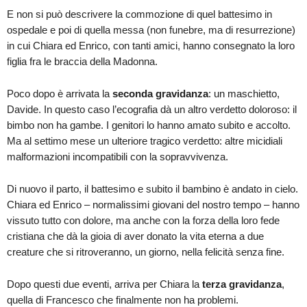
E non si può descrivere la commozione di quel battesimo in
ospedale e poi di quella messa (non funebre, ma di resurrezione)
in cui Chiara ed Enrico, con tanti amici, hanno consegnato la loro
figlia fra le braccia della Madonna.
Poco dopo è arrivata la
seconda gravidanza
: un maschietto,
Davide. In questo caso l’ecografia dà un altro verdetto doloroso: il
bimbo non ha gambe. I genitori lo hanno amato subito e accolto.
Ma al settimo mese un ulteriore tragico verdetto: altre micidiali
malformazioni incompatibili con la sopravvivenza.
Di nuovo il parto, il battesimo e subito il bambino è andato in cielo.
Chiara ed Enrico – normalissimi giovani del nostro tempo – hanno
vissuto tutto con dolore, ma anche con la forza della loro fede
cristiana che dà la gioia di aver donato la vita eterna a due
creature che si ritroveranno, un giorno, nella felicità senza fine.
Dopo questi due eventi, arriva per Chiara la
terza gravidanza
,
quella di Francesco che finalmente non ha problemi.