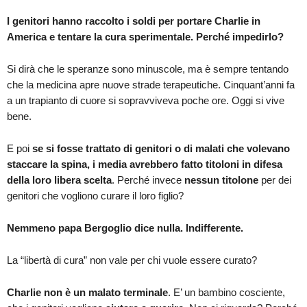
I genitori hanno raccolto i soldi per portare Charlie in
America e tentare la cura sperimentale. Perché impedirlo?
Si dirà che le speranze sono minuscole, ma è sempre tentando
che la medicina apre nuove strade terapeutiche. Cinquant’anni fa
a un trapianto di cuore si sopravviveva poche ore. Oggi si vive
bene.
E poi
se si fosse trattato di genitori o di malati che volevano
staccare la spina, i media avrebbero fatto titoloni in difesa
della loro libera scelta
. Perché invece
nessun titolone
per dei
genitori che vogliono curare il loro figlio?
Nemmeno papa Bergoglio dice nulla. Indifferente.
La “libertà di cura” non vale per chi vuole essere curato?
Charlie non è un malato terminale
. E’ un bambino cosciente,