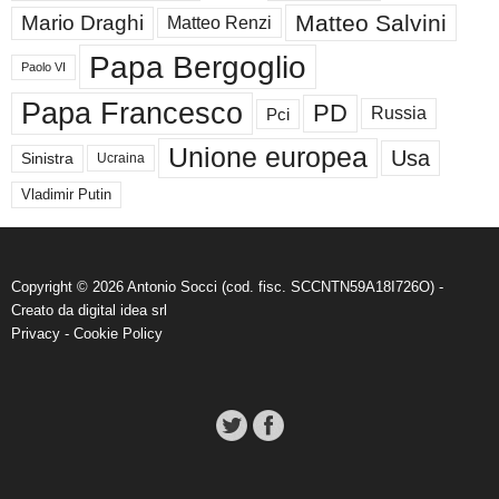
Matteo Salvini
Mario Draghi
Matteo Renzi
Papa Bergoglio
Paolo VI
Papa Francesco
PD
Russia
Pci
Unione europea
Usa
Sinistra
Ucraina
Vladimir Putin
Copyright © 2026 Antonio Socci (cod. fisc. SCCNTN59A18I726O) -
Creato da
digital idea srl
Privacy
-
Cookie Policy