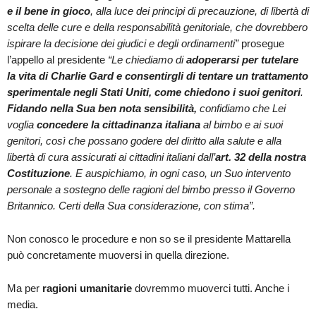
e il bene in gioco
, alla luce dei principi di precauzione, di libertà di
scelta delle cure e della responsabilità genitoriale, che dovrebbero
ispirare la decisione dei giudici e degli ordinamenti”
prosegue
l’appello al presidente
“Le chiediamo di
adoperarsi per tutelare
la vita di Charlie Gard e consentirgli di tentare un trattamento
sperimentale negli Stati Uniti, come chiedono i suoi genitori
.
Fidando nella Sua ben nota sensibilità
,
confidiamo che Lei
voglia
concedere la cittadinanza italiana
al bimbo e ai suoi
genitori, così che possano godere del diritto alla salute e alla
libertà di cura assicurati ai cittadini italiani dall’
art. 32 della nostra
Costituzione
. E auspichiamo, in ogni caso, un Suo intervento
personale a sostegno delle ragioni del bimbo presso il Governo
Britannico. Certi della Sua considerazione, con stima”.
Non conosco le procedure e non so se il presidente Mattarella
può concretamente muoversi in quella direzione.
Ma per
ragioni umanitarie
dovremmo muoverci tutti. Anche i
media.