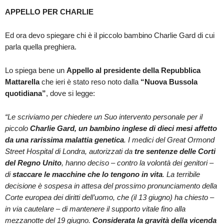
APPELLO PER CHARLIE
Ed ora devo spiegare chi è il piccolo bambino Charlie Gard di cui
parla quella preghiera.
Lo spiega bene un
Appello al presidente della Repubblica
Mattarella
che ieri è stato reso noto dalla
“Nuova Bussola
quotidiana”
, dove si legge:
“Le scriviamo per chiedere un Suo intervento personale per il
piccolo
Charlie Gard, un bambino inglese di dieci mesi affetto
da una rarissima malattia genetica
. I medici del Great Ormond
Street Hospital di Londra, autorizzati da
tre sentenze delle Corti
del Regno Unito
, hanno deciso – contro la volontà dei genitori –
di
staccare le macchine che lo tengono in vita
. La terribile
decisione è sospesa in attesa del prossimo pronunciamento della
Corte europea dei diritti dell’uomo, che (il 13 giugno) ha chiesto –
in via cautelare – di mantenere il supporto vitale fino alla
mezzanotte del 19 giugno.
Considerata la gravità della vicenda