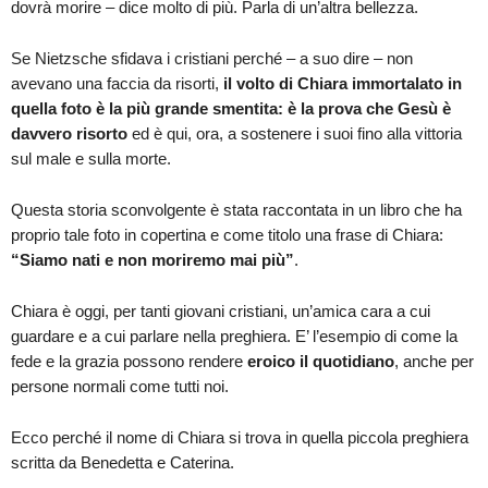
dovrà morire – dice molto di più. Parla di un’altra bellezza.
Se Nietzsche sfidava i cristiani perché – a suo dire – non
avevano una faccia da risorti,
il volto di Chiara immortalato in
quella foto è la più grande smentita: è la prova che Gesù è
davvero risorto
ed è qui, ora, a sostenere i suoi fino alla vittoria
sul male e sulla morte.
Questa storia sconvolgente è stata raccontata in un libro che ha
proprio tale foto in copertina e come titolo una frase di Chiara:
“Siamo nati e non moriremo mai più”
.
Chiara è oggi, per tanti giovani cristiani, un’amica cara a cui
guardare e a cui parlare nella preghiera. E’ l’esempio di come la
fede e la grazia possono rendere
eroico il quotidiano
, anche per
persone normali come tutti noi.
Ecco perché il nome di Chiara si trova in quella piccola preghiera
scritta da Benedetta e Caterina.