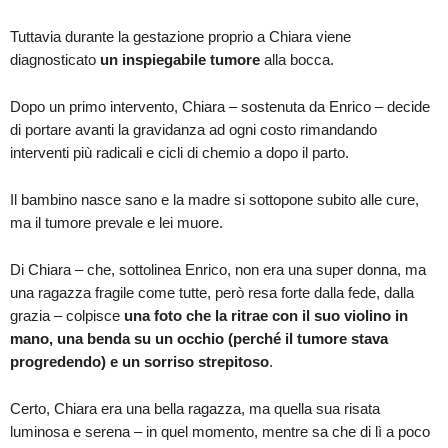
Tuttavia durante la gestazione proprio a Chiara viene
diagnosticato
un inspiegabile tumore
alla bocca.
Dopo un primo intervento, Chiara – sostenuta da Enrico – decide
di portare avanti la gravidanza ad ogni costo rimandando
interventi più radicali e cicli di chemio a dopo il parto.
Il bambino nasce sano e la madre si sottopone subito alle cure,
ma il tumore prevale e lei muore.
Di Chiara – che, sottolinea Enrico, non era una super donna, ma
una ragazza fragile come tutte, però resa forte dalla fede, dalla
grazia – colpisce
una foto che la ritrae con il suo violino in
mano, una benda su un occhio (perché il tumore stava
progredendo) e un sorriso strepitoso
.
Certo, Chiara era una bella ragazza, ma quella sua risata
luminosa e serena – in quel momento, mentre sa che di lì a poco