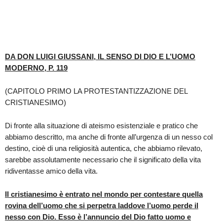
DA DON LUIGI GIUSSANI, IL SENSO DI DIO E L’UOMO
MODERNO, P. 119
(CAPITOLO PRIMO LA PROTESTANTIZZAZIONE DEL
CRISTIANESIMO)
Di fronte alla situazione di ateismo esistenziale e pratico che
abbiamo descritto, ma anche di fronte all’urgenza di un nesso col
destino, cioè di una religiosità autentica, che abbiamo rilevato,
sarebbe assolutamente necessario che il significato della vita
ridiventasse amico della vita.
Il cristianesimo è entrato nel mondo per contestare quella
rovina dell’uomo che si perpetra laddove l’uomo perde il
nesso con Dio. Esso è l’annuncio del Dio fatto uomo e