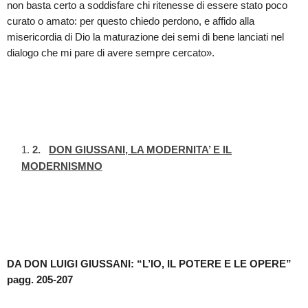
non basta certo a soddisfare chi ritenesse di essere stato poco
curato o amato: per questo chiedo perdono, e affido alla
misericordia di Dio la maturazione dei semi di bene lanciati nel
dialogo che mi pare di avere sempre cercato».
2.
DON GIUSSANI, LA MODERNITA’ E IL
MODERNISMNO
DA DON LUIGI GIUSSANI: “L’IO, IL POTERE E LE OPERE”
pagg. 205-207