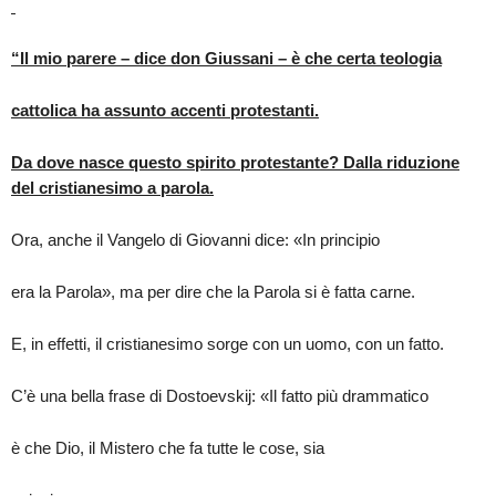
“Il mio parere – dice don Giussani – è che certa teologia
cattolica ha assunto accenti protestanti.
Da dove nasce questo spirito protestante? Dalla riduzione
del cristianesimo a parola.
Ora, anche il Vangelo di Giovanni dice: «In principio
era la Parola», ma per dire che la Parola si è fatta carne.
E, in effetti, il cristianesimo sorge con un uomo, con un fatto.
C’è una bella frase di Dostoevskij: «Il fatto più drammatico
è che Dio, il Mistero che fa tutte le cose, sia