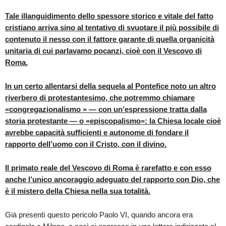
Tale illanguidimento dello spessore storico e vitale del fatto
cristiano arriva sino al tentativo di svuotare il più possibile di
contenuto il nesso con il fattore garante di quella organicità
unitaria di cui parlavamo pocanzi, cioè con il Vescovo di
Roma.
In un certo allentarsi della sequela al Pontefice noto un altro
riverbero di protestantesimo, che potremmo chiamare
«congregazionalismo » — con un’espressione tratta dalla
storia protestante — o «episcopalismo»: la Chiesa locale cioè
avrebbe capacità sufficienti e autonome di fondare il
rapporto dell’uomo con il Cristo, con il divino.
Il primato reale del Vescovo di Roma è rarefatto e con esso
anche l’unico ancoraggio adeguato del rapporto con Dio, che
è il mistero della Chiesa nella sua totalità.
Già presentì questo pericolo Paolo VI, quando ancora era