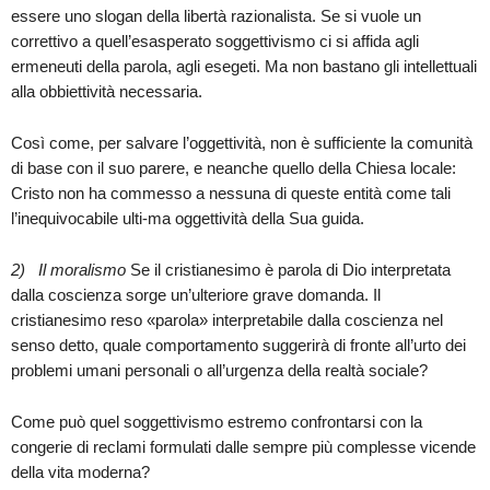
essere uno slogan della libertà razionalista. Se si vuole un
correttivo a quell’esasperato soggettivismo ci si affida agli
ermeneuti della parola, agli esegeti. Ma non bastano gli intellettuali
alla obbiettività necessaria.
Così come, per salvare l’oggettività, non è sufficiente la comunità
di base con il suo parere, e neanche quello della Chiesa locale:
Cristo non ha commesso a nessuna di queste entità come tali
l’inequivocabile ulti-ma oggettività della Sua guida.
2)
Il moralismo
Se il cristianesimo è parola di Dio interpretata
dalla coscienza sorge un’ulteriore grave domanda. Il
cristianesimo reso «parola» interpretabile dalla coscienza nel
senso detto, quale comportamento suggerirà di fronte all’urto dei
problemi umani personali o all’urgenza della realtà sociale?
Come può quel soggettivismo estremo confrontarsi con la
congerie di reclami formulati dalle sempre più complesse vicende
della vita moderna?