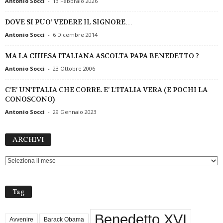
Antonio Socci
-
13 Febbraio 2026
DOVE SI PUO’ VEDERE IL SIGNORE…
Antonio Socci
-
6 Dicembre 2014
MA LA CHIESA ITALIANA ASCOLTA PAPA BENEDETTO ?
Antonio Socci
-
23 Ottobre 2006
C’E’ UN’ITALIA CHE CORRE. E’ L’ITALIA VERA (E POCHI LA
CONOSCONO)
Antonio Socci
-
29 Gennaio 2023
ARCHIVI
ARCHIVI
Tag
Benedetto XVI
Avvenire
Barack Obama