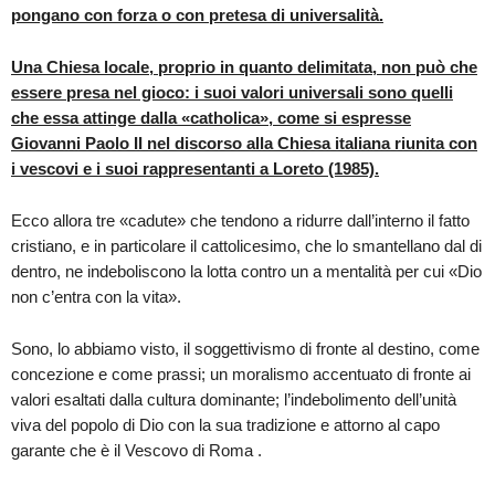
pongano con forza o con pretesa di universalità.
Una Chiesa locale, proprio in quanto delimitata, non può che
essere presa nel gioco: i suoi valori universali sono quelli
che essa attinge dalla «catholica», come si espresse
Giovanni Paolo II nel discorso alla Chiesa italiana riunita con
i vescovi e i suoi rappresentanti a Loreto (1985).
Ecco allora tre «cadute» che tendono a ridurre dall’interno il fatto
cristiano, e in particolare il cattolicesimo, che lo smantellano dal di
dentro, ne indeboliscono la lotta contro un a mentalità per cui «Dio
non c’entra con la vita».
Sono, lo abbiamo visto, il soggettivismo di fronte al destino, come
concezione e come prassi; un moralismo accentuato di fronte ai
valori esaltati dalla cultura dominante; l’indebolimento dell’unità
viva del popolo di Dio con la sua tradizione e attorno al capo
garante che è il Vescovo di Roma .