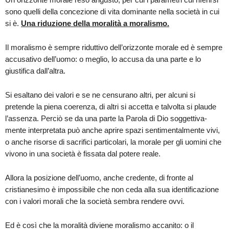
sono quelli della concezione di vita dominante nella società in cui
si è.
Una riduzione della moralità a moralismo.
Il moralismo è sempre riduttivo dell’orizzonte morale ed è sempre
accusativo dell’uomo: o meglio, lo accusa da una parte e lo
giustifica dall’altra.
Si esaltano dei valori e se ne censurano altri, per alcuni si
pretende la piena coerenza, di altri si accetta e talvolta si plaude
l’assenza. Perciò se da una parte la Parola di Dio soggettiva-
mente interpretata può anche aprire spazi sentimentalmente vivi,
o anche risorse di sacrifici particolari, la morale per gli uomini che
vivono in una società è fissata dal potere reale.
Allora la posizione dell’uomo, anche credente, di fronte al
cristianesimo è impossibile che non ceda alla sua identificazione
con i valori morali che la società sembra rendere ovvi.
Ed è così che la moralità diviene moralismo accanito: o il