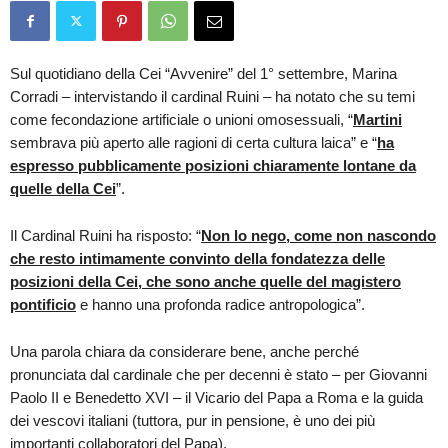
Sul quotidiano della Cei “Avvenire” del 1° settembre, Marina
Corradi – intervistando il cardinal Ruini – ha notato che su temi
come fecondazione artificiale o unioni omosessuali, “
Martini
sembrava più aperto alle ragioni di certa cultura laica” e “
ha
espresso pubblicamente posizioni chiaramente lontane da
quelle della Cei
”.
Il Cardinal Ruini ha risposto: “
Non lo nego, come non nascondo
che resto intimamente convinto della fondatezza delle
posizioni della Cei, che sono anche quelle del magistero
pontificio
e hanno una profonda radice antropologica”.
Una parola chiara da considerare bene, anche perché
pronunciata dal cardinale che per decenni è stato – per Giovanni
Paolo II e Benedetto XVI – il Vicario del Papa a Roma e la guida
dei vescovi italiani (tuttora, pur in pensione, è uno dei più
importanti collaboratori del Papa).