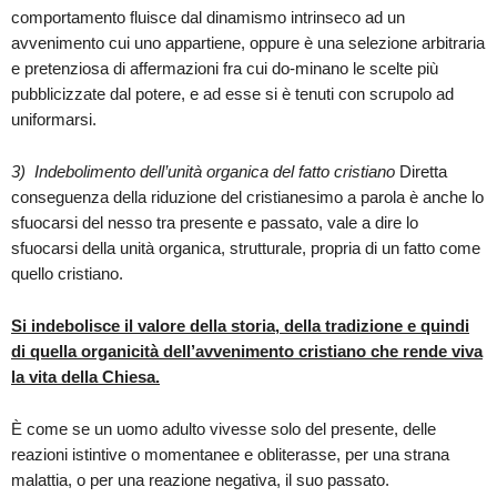
comportamento fluisce dal dinamismo intrinseco ad un
avvenimento cui uno appartiene, oppure è una selezione arbitraria
e pretenziosa di affermazioni fra cui do-minano le scelte più
pubblicizzate dal potere, e ad esse si è tenuti con scrupolo ad
uniformarsi.
3)
Indebolimento dell’unità organica del fatto cristiano
Diretta
conseguenza della riduzione del cristianesimo a parola è anche lo
sfuocarsi del nesso tra presente e passato, vale a dire lo
sfuocarsi della unità organica, strutturale, propria di un fatto come
quello cristiano.
Si indebolisce il valore della storia, della tradizione e quindi
di quella organicità dell’avvenimento cristiano che rende viva
la vita della Chiesa.
È come se un uomo adulto vivesse solo del presente, delle
reazioni istintive o momentanee e obliterasse, per una strana
malattia, o per una reazione negativa, il suo passato.