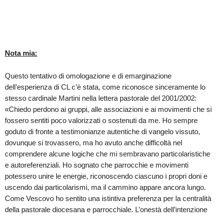
Nota mia:
Questo tentativo di omologazione e di emarginazione
dell’esperienza di CL c’è stata, come riconosce sinceramente lo
stesso cardinale Martini nella lettera pastorale del 2001/2002:
«Chiedo perdono ai gruppi, alle associazioni e ai movimenti che si
fossero sentiti poco valorizzati o sostenuti da me. Ho sempre
goduto di fronte a testimonianze autentiche di vangelo vissuto,
dovunque si trovassero, ma ho avuto anche difficoltà nel
comprendere alcune logiche che mi sembravano particolaristiche
e autoreferenziali. Ho sognato che parrocchie e movimenti
potessero unire le energie, riconoscendo ciascuno i propri doni e
uscendo dai particolarismi, ma il cammino appare ancora lungo.
Come Vescovo ho sentito una istintiva preferenza per la centralità
della pastorale diocesana e parrocchiale. L’onestà dell’intenzione