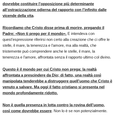
dovrebbe costituire l’opposizione più determinante
all’ostracizzazione odierna del rapporto con l’infinito dalle
vicende della vita
.
Ricordiamo che Cristo disse prima di morire, pregando il
Padre: «Non ti prego per il mondo».
E intendeva con
quest’espressione riferirsi non certo alla creazione che ci offre le
stelle, il mare, la tenerezza e l’amore, ma alla realtà, che
tristemente può comprendere anche le stelle, il mare, la
tenerezza e l’amore, affrontata senza il rapporto ultimo col divino.
Questo è il mondo per cui Cristo non prega: la realtà
affrontata a prescindere da Dio; di fatto, una realtà così
manipolata tenderebbe a distruggere quell’uomo che Cristo è
venuto a salvare. Ma oggi il fatto cristiano si presenta nel
mondo profondamente ridotto.
Non è quella presenza in lotta contro la rovina dell’uomo,
così come dovrebbe essere
. Non lo è se non potenzialmente.