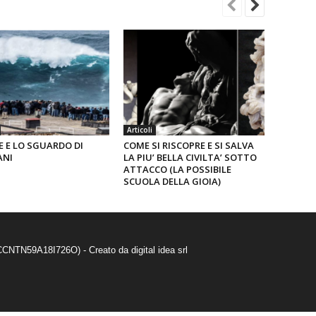
Articoli
E E LO SGUARDO DI
COME SI RISCOPRE E SI SALVA
ANI
LA PIU’ BELLA CIVILTA’ SOTTO
ATTACCO (LA POSSIBILE
SCUOLA DELLA GIOIA)
 SCCNTN59A18I726O) - Creato da
digital idea srl