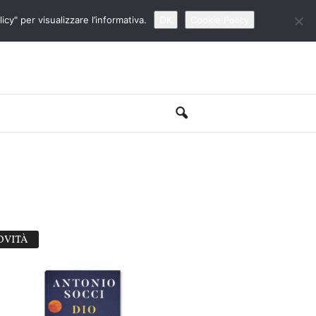
cy" per visualizzare l’informativa.
OK
Cookie Policy
OVITÀ