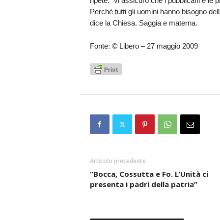
ripete: “vi assicuro che i pubblicani e le
Perché tutti gli uomini hanno bisogno de
dice la Chiesa. Saggia e materna.
Fonte: © Libero – 27 maggio 2009
Articolo precedente
“Bocca, Cossutta e Fo. L’Unità ci
presenta i padri della patria”