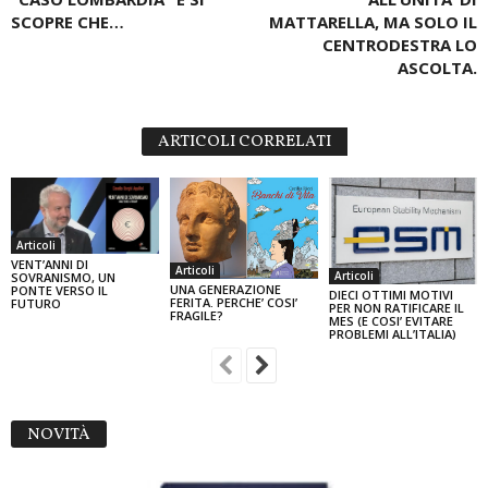
SCOPRE CHE…
MATTARELLA, MA SOLO IL
CENTRODESTRA LO
ASCOLTA.
ARTICOLI CORRELATI
Articoli
VENT’ANNI DI
Articoli
Articoli
SOVRANISMO, UN
UNA GENERAZIONE
PONTE VERSO IL
DIECI OTTIMI MOTIVI
FERITA. PERCHE’ COSI’
FUTURO
PER NON RATIFICARE IL
FRAGILE?
MES (E COSI’ EVITARE
PROBLEMI ALL’ITALIA)
NOVITÀ