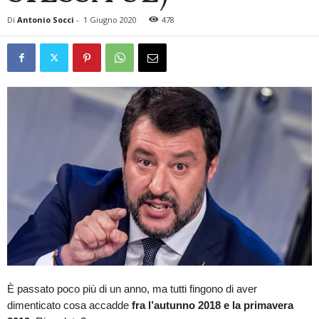
Di
Antonio Socci
-
1 Giugno 2020
478
È passato poco più di un anno, ma tutti fingono di aver
dimenticato cosa accadde
fra l’autunno 2018 e la primavera