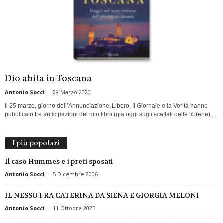
Dio abita in Toscana
Antonio Socci
-
28 Marzo 2020
Il 25 marzo, giorno dell’Annunciazione, Libero, Il Giornale e la Verità hanno
pubblicato tre anticipazioni del mio libro (già oggi sugli scaffali delle librerie),...
I più popolari
Il caso Hummes e i preti sposati
Antonio Socci
-
5 Dicembre 2006
IL NESSO FRA CATERINA DA SIENA E GIORGIA MELONI
Antonio Socci
-
11 Ottobre 2025