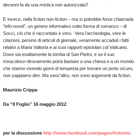
decenni fa da una mistica non autorizzata?
E invece, nella fiction non-fiction – ma si potrebbe forse chiamarla
“info-novel”, un genere informativo sotto forma di romanzo – di
Socci, ciò che è raccontato è vero. Vera l’archeologia, vere le
citazioni, persino di articoli di giornale, veramente accaduti i fatti
relativi a Maria Valtorta e ai suoi rapporti epistolari col Vaticano.
Dove sia esattamente la tomba di San Pietro, e se il suo
miracoloso ritrovamento potrà bastare a una chiesa e a un mondo
che stanno vivendo giorni di tempesta per trovare un porto sicuro,
non sappiamo dire. Ma senz’altro, non sono argomenti da fiction.
Maurizio Crippa
Da “Il Foglio” 16 maggio 2012
per la discussione
http://www.facebook.com/pages/Antonio-