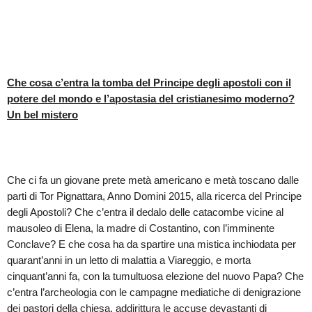
Che cosa c’entra la tomba del Principe degli apostoli con il
potere del mondo e l’apostasia del cristianesimo moderno?
Un bel mistero
Che ci fa un giovane prete metà americano e metà toscano dalle
parti di Tor Pignattara, Anno Domini 2015, alla ricerca del Principe
degli Apostoli? Che c’entra il dedalo delle catacombe vicine al
mausoleo di Elena, la madre di Costantino, con l’imminente
Conclave? E che cosa ha da spartire una mistica inchiodata per
quarant’anni in un letto di malattia a Viareggio, e morta
cinquant’anni fa, con la tumultuosa elezione del nuovo Papa? Che
c’entra l’archeologia con le campagne mediatiche di denigrazione
dei pastori della chiesa, addirittura le accuse devastanti di