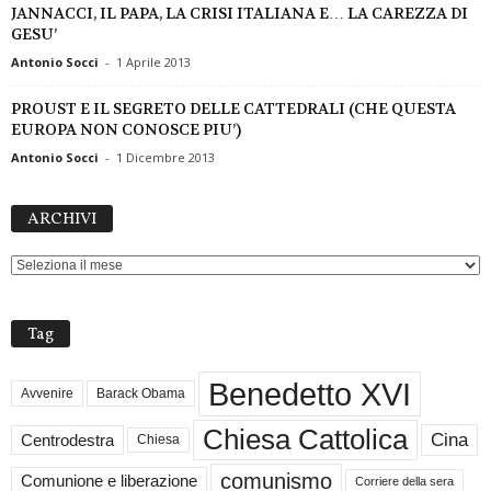
JANNACCI, IL PAPA, LA CRISI ITALIANA E… LA CAREZZA DI
GESU’
Antonio Socci
-
1 Aprile 2013
PROUST E IL SEGRETO DELLE CATTEDRALI (CHE QUESTA
EUROPA NON CONOSCE PIU’)
Antonio Socci
-
1 Dicembre 2013
ARCHIVI
ARCHIVI
Tag
Benedetto XVI
Avvenire
Barack Obama
Chiesa Cattolica
Cina
Centrodestra
Chiesa
comunismo
Comunione e liberazione
Corriere della sera