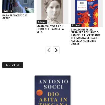
Articoli
PAPA FRANCESCO E
GESU’
Articoli
Articoli
MARIA VALTORTA E IL
LIBRO CHE CAMBIA LA
ZIBALDONE N. 23.
VITA
“FERMARE PECHINO” DI
RAMPINI E IL VATICANO
CHE MANDA SEGNALI DI
AMICIZIA AL REGIME
CINESE
NOVITÀ