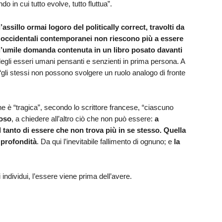
 in cui tutto evolve, tutto fluttua”.
’assillo ormai logoro del politically correct, travolti da
 occidentali contemporanei non riescono più a essere
 l’umile domanda contenuta in un libro posato davanti
egli esseri umani pensanti e senzienti in prima persona. A
li stessi non possono svolgere un ruolo analogo di fronte
e è “tragica”, secondo lo scrittore francese, “ciascuno
roso
, a chiedere all’altro ciò che non può essere:
a
tanto di essere che non trova più in se stesso. Quella
 profondità
. Da qui l’inevitabile fallimento di ognuno; e
la
i individui, l’essere viene prima dell’avere.