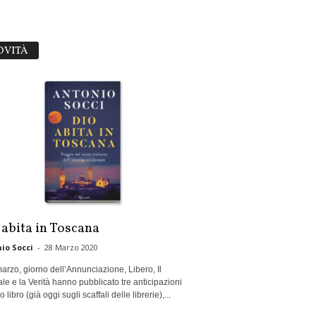
OVITÀ
 abita in Toscana
io Socci
-
28 Marzo 2020
marzo, giorno dell’Annunciazione, Libero, Il
le e la Verità hanno pubblicato tre anticipazioni
 libro (già oggi sugli scaffali delle librerie),...