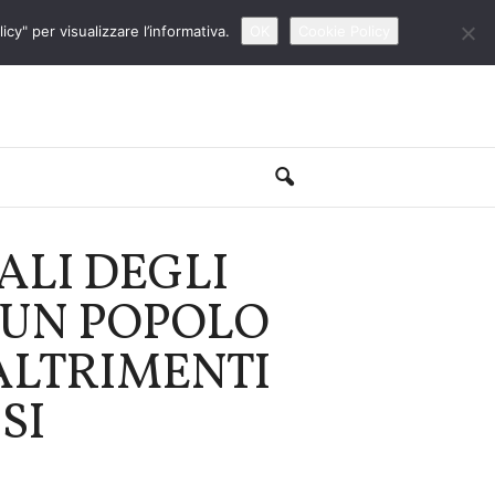
cy" per visualizzare l’informativa.
OK
Cookie Policy
RALI DEGLI
 UN POPOLO
(ALTRIMENTI
SI