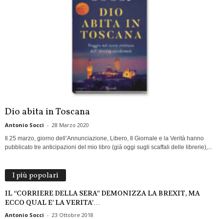
Dio abita in Toscana
Antonio Socci
-
28 Marzo 2020
Il 25 marzo, giorno dell’Annunciazione, Libero, Il Giornale e la Verità hanno
pubblicato tre anticipazioni del mio libro (già oggi sugli scaffali delle librerie),...
I più popolari
IL “CORRIERE DELLA SERA” DEMONIZZA LA BREXIT, MA
ECCO QUAL E’ LA VERITA’…
Antonio Socci
-
23 Ottobre 2018