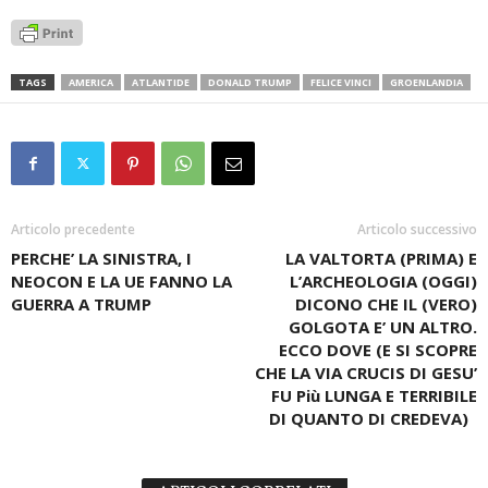
TAGS
AMERICA
ATLANTIDE
DONALD TRUMP
FELICE VINCI
GROENLANDIA
Articolo precedente
Articolo successivo
PERCHE’ LA SINISTRA, I
LA VALTORTA (PRIMA) E
NEOCON E LA UE FANNO LA
L’ARCHEOLOGIA (OGGI)
GUERRA A TRUMP
DICONO CHE IL (VERO)
GOLGOTA E’ UN ALTRO.
ECCO DOVE (E SI SCOPRE
CHE LA VIA CRUCIS DI GESU’
FU Più LUNGA E TERRIBILE
DI QUANTO DI CREDEVA)