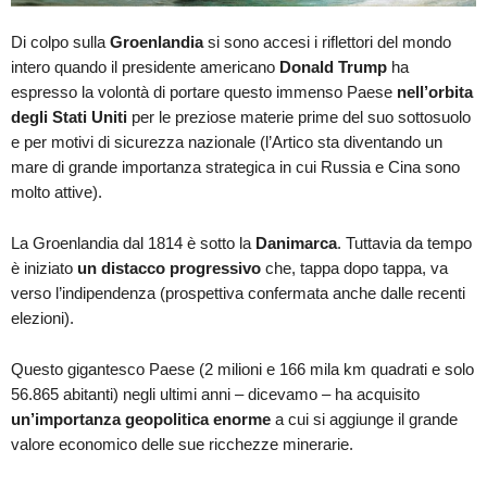
Di colpo sulla
Groenlandia
si sono accesi i riflettori del mondo
intero quando il presidente americano
Donald Trump
ha
espresso la volontà di portare questo immenso Paese
nell’orbita
degli Stati Uniti
per le preziose materie prime del suo sottosuolo
e per motivi di sicurezza nazionale (l’Artico sta diventando un
mare di grande importanza strategica in cui Russia e Cina sono
molto attive).
La Groenlandia dal 1814 è sotto la
Danimarca
. Tuttavia da tempo
è iniziato
un distacco progressivo
che, tappa dopo tappa, va
verso l’indipendenza (prospettiva confermata anche dalle recenti
elezioni).
Questo gigantesco Paese (2 milioni e 166 mila km quadrati e solo
56.865 abitanti) negli ultimi anni – dicevamo – ha acquisito
un’importanza geopolitica enorme
a cui si aggiunge il grande
valore economico delle sue ricchezze minerarie.