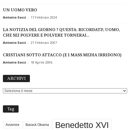
UN UOMO VERO
Antonio Socci
-
17 Febbraio 2024
LA NOTIZIA DEL GIORNO ? QUESTA: RICORDATI!, UOMO,
CHE SEI POLVERE E POLVERE TORNERAI...
Antonio Socci
-
21 Febbraio 2007
CRISTIANI SOTTO ATTACCO (E I MASS MEDIA IRRIDONO)
Antonio Socci
-
18 Aprile 2006
ARCHIVI
ARCHIVI
Tag
Benedetto XVI
Avvenire
Barack Obama