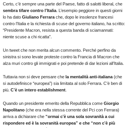
Certo, c’è sempre una parte del Paese, fatto di salotti liberal, che
sembra tifare contro l’Italia
. L’esempio peggiore in questi giorni
lo ha dato
Giuliano Ferrara
che, dopo le insolenze francesi
contro l’Italia e la richiesta di scuse del governo italiano, ha scritto:
“Presidente Macron, resista a questa banda di sciamannati:
niente scuse a chi ricatta”.
Un tweet che non merita alcun commento. Perché perfino da
sinistra si sono levate proteste contro la Francia di Macron che
alza muri contro gli immigrati e poi pretende di dar lezioni all’Italia.
Tuttavia non si deve pensare che
la mentalità anti-italiana
(che
si autodefinisce “europea”) sia limitata al solo Ferrara. C’è ben di
più.
C’è un intero establishment
.
Quando un presidente emerito della Repubblica come
Giorgio
Napolitano
(che era nella stessa corrente del Pci con Ferrara)
arriva a dichiarare che
“ormai c’è una sola sovranità a cui
rispondere ed è la sovranità europea” e che “non c’è più