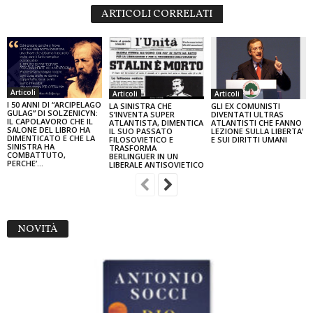
ARTICOLI CORRELATI
Articoli
Articoli
Articoli
I 50 ANNI DI “ARCIPELAGO
GLI EX COMUNISTI
LA SINISTRA CHE
GULAG” DI SOLZENICYN:
DIVENTATI ULTRAS
S’INVENTA SUPER
IL CAPOLAVORO CHE IL
ATLANTISTI CHE FANNO
ATLANTISTA, DIMENTICA
SALONE DEL LIBRO HA
LEZIONE SULLA LIBERTA’
IL SUO PASSATO
DIMENTICATO E CHE LA
E SUI DIRITTI UMANI
FILOSOVIETICO E
SINISTRA HA
TRASFORMA
COMBATTUTO,
BERLINGUER IN UN
PERCHE’…
LIBERALE ANTISOVIETICO
NOVITÀ