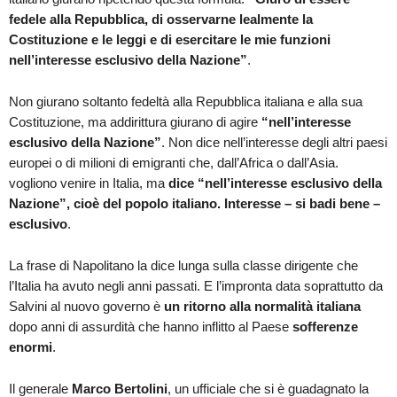
fedele alla Repubblica,
di
osservarne lealmente la
Costituzione e le leggi e
di
esercitare le mie funzioni
nell’interesse esclusivo della Nazione”
.
Non giurano soltanto fedeltà alla Repubblica italiana e alla sua
Costituzione, ma addirittura giurano di agire
“nell’interesse
esclusivo della Nazione”
. Non dice nell’interesse degli altri paesi
europei o di milioni di emigranti che, dall’Africa o dall’Asia.
vogliono venire in Italia, ma
dice “nell’interesse esclusivo della
Nazione”, cioè del popolo italiano. Interesse – si badi bene –
esclusivo
.
La frase di Napolitano la dice lunga sulla classe dirigente che
l’Italia ha avuto negli anni passati. E l’impronta data soprattutto da
Salvini al nuovo governo è
un ritorno alla normalità italiana
dopo anni di assurdità che hanno inflitto al Paese
sofferenze
enormi
.
Il generale
Marco Bertolini
, un ufficiale che si è guadagnato la