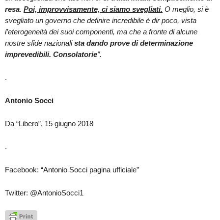
resa
.
Poi, improvvisamente, ci siamo svegliati.
O meglio, si è
svegliato un governo che definire incredibile è dir poco, vista
l’eterogeneità dei suoi componenti, ma che a fronte di alcune
nostre sfide nazionali
sta dando prove di determinazione
imprevedibili. Consolatorie
”.
.
Antonio Socci
Da “Libero”, 15 giugno 2018
.
Facebook: “Antonio Socci pagina ufficiale”
Twitter: @AntonioSocci1