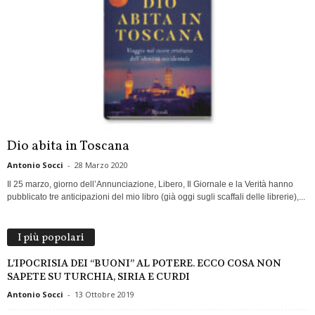
Dio abita in Toscana
Antonio Socci
-
28 Marzo 2020
Il 25 marzo, giorno dell’Annunciazione, Libero, Il Giornale e la Verità hanno
pubblicato tre anticipazioni del mio libro (già oggi sugli scaffali delle librerie),...
I più popolari
L’IPOCRISIA DEI “BUONI” AL POTERE. ECCO COSA NON
SAPETE SU TURCHIA, SIRIA E CURDI
Antonio Socci
-
13 Ottobre 2019