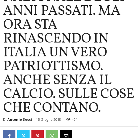
ANNI PASSATI. MA
ORA STA
RINASCENDO IN
ITALIA UN VERO
PATRIOTTISMO.
ANCHE SENZA IL
CALCIO. SULLE COSE
CHE CONTANO.
Di
Antonio Socci
-
15 Giugno 2018
404