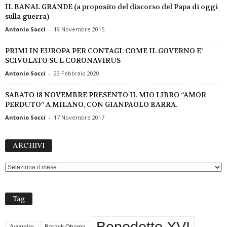
IL BANAL GRANDE (a proposito del discorso del Papa di oggi
sulla guerra)
Antonio Socci
-
19 Novembre 2015
PRIMI IN EUROPA PER CONTAGI. COME IL GOVERNO E’
SCIVOLATO SUL CORONAVIRUS
Antonio Socci
-
23 Febbraio 2020
SABATO 18 NOVEMBRE PRESENTO IL MIO LIBRO “AMOR
PERDUTO” A MILANO, CON GIANPAOLO BARRA.
Antonio Socci
-
17 Novembre 2017
ARCHIVI
ARCHIVI
Tag
Benedetto XVI
Avvenire
Barack Obama