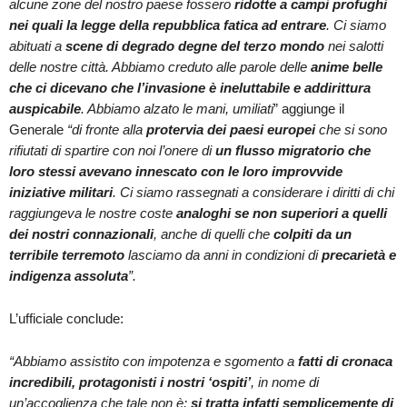
alcune zone del nostro paese fossero
ridotte a campi profughi
nei quali la legge della repubblica fatica ad entrare
. Ci siamo
abituati a
scene di degrado degne del terzo mondo
nei salotti
delle nostre città. Abbiamo creduto alle parole delle
anime belle
che ci dicevano che l’invasione è ineluttabile e addirittura
auspicabile
. Abbiamo alzato le mani, umiliati
” aggiunge il
Generale
“di fronte alla
protervia dei paesi europei
che si sono
rifiutati di spartire con noi l’onere di
un flusso migratorio che
loro stessi avevano innescato con le loro improvvide
iniziative militari
. Ci siamo rassegnati a considerare i diritti di chi
raggiungeva le nostre coste
analoghi se non superiori a quelli
dei nostri connazionali
, anche di quelli che
colpiti da un
terribile terremoto
lasciamo da anni in condizioni di
precarietà e
indigenza assoluta
”.
L’ufficiale conclude:
“Abbiamo assistito con impotenza e sgomento a
fatti di cronaca
incredibili, protagonisti i nostri ‘ospiti’
, in nome di
un’accoglienza che tale non è:
si tratta infatti semplicemente di