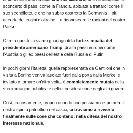
sconcerto di paesi come la Francia, abituata a trattarci come il
suo scendiletto, e che ha subito costretto la Germania – più
accorta dei cugini d’oltralpe – a riconoscere le ragioni del nostro
Paese.
Oltre a questo ci siamo guadagnati
la forte simpatia del
presidente americano Trump
, di altri paesi europei come
l’Austria o gli ex paesi dell’est e della Russia di Putin.
In pochi giorni l’Italietta, quella rappresentata da Gentiloni che in
visita a Berlino veniva lasciato fuori dalla porta dalla Merkel e
invitato a tornare un’altra volta, è
completamente mutata
nella
sua immagine pubblica e nella considerazione degli altri governi.
Così, curiosamente, proprio quando non possiamo esprimere il
nostro spirito patriottico nel calcio,
ci troviamo a riviverlo
finalmente sulle cose che contano: nella difesa del nostro
interesse nazionale
.