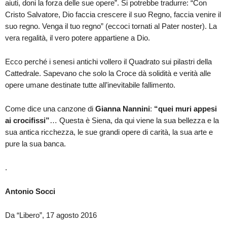
aiuti, doni la forza delle sue opere”. Si potrebbe tradurre: “Con
Cristo Salvatore, Dio faccia crescere il suo Regno, faccia venire il
suo regno. Venga il tuo regno” (eccoci tornati al Pater noster). La
vera regalità, il vero potere appartiene a Dio.
Ecco perché i senesi antichi vollero il Quadrato sui pilastri della
Cattedrale. Sapevano che solo la Croce dà solidità e verità alle
opere umane destinate tutte all’inevitabile fallimento.
Come dice una canzone di
Gianna Nannini
:
“quei muri appesi
ai crocifissi”
… Questa è Siena, da qui viene la sua bellezza e la
sua antica ricchezza, le sue grandi opere di carità, la sua arte e
pure la sua banca.
.
Antonio Socci
Da “Libero”, 17 agosto 2016