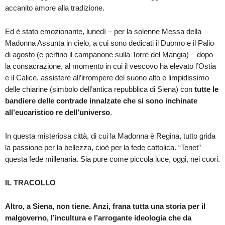
accanito amore alla tradizione.
Ed è stato emozionante, lunedì – per la solenne Messa della
Madonna Assunta in cielo, a cui sono dedicati il Duomo e il Palio
di agosto (e perfino il campanone sulla Torre del Mangia) – dopo
la consacrazione, al momento in cui il vescovo ha elevato l’Ostia
e il Calice, assistere all’irrompere del suono alto e limpidissimo
delle chiarine (simbolo dell’antica repubblica di Siena) con
tutte le
bandiere delle contrade innalzate che si sono inchinate
all’eucaristico re dell’universo
.
In questa misteriosa città, di cui la Madonna è Regina, tutto grida
la passione per la bellezza, cioè per la fede cattolica. “Tenet”
questa fede millenaria. Sia pure come piccola luce, oggi, nei cuori.
IL TRACOLLO
Altro, a Siena, non tiene. Anzi, frana tutta una storia per il
malgoverno, l’incultura e l’arrogante ideologia che da