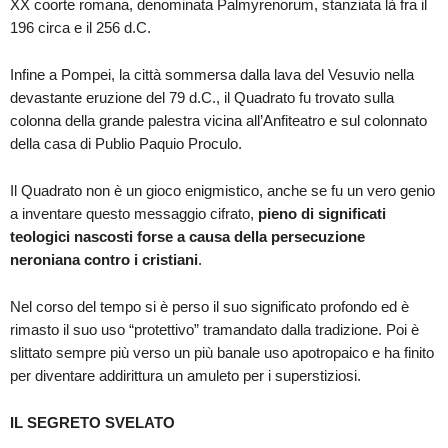
XX coorte romana, denominata Palmyrenorum, stanziata là fra il
196 circa e il 256 d.C.
Infine a Pompei, la città sommersa dalla lava del Vesuvio nella
devastante eruzione del 79 d.C., il Quadrato fu trovato sulla
colonna della grande palestra vicina all’Anfiteatro e sul colonnato
della casa di Publio Paquio Proculo.
Il Quadrato non è un gioco enigmistico, anche se fu un vero genio
a inventare questo messaggio cifrato,
pieno di significati
teologici nascosti forse a causa della persecuzione
neroniana contro i cristiani
.
Nel corso del tempo si è perso il suo significato profondo ed è
rimasto il suo uso “protettivo” tramandato dalla tradizione. Poi è
slittato sempre più verso un più banale uso apotropaico e ha finito
per diventare addirittura un amuleto per i superstiziosi.
IL SEGRETO SVELATO