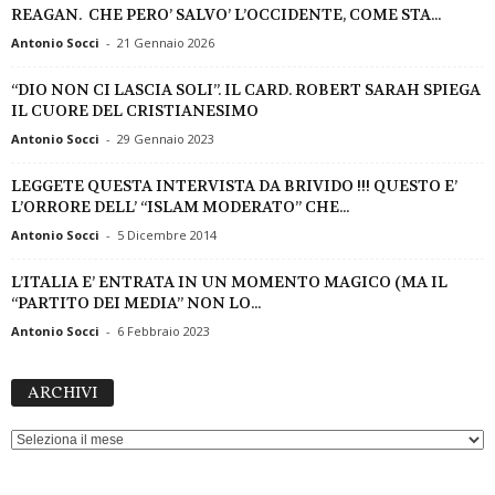
REAGAN. CHE PERO’ SALVO’ L’OCCIDENTE, COME STA...
Antonio Socci
-
21 Gennaio 2026
“DIO NON CI LASCIA SOLI”. IL CARD. ROBERT SARAH SPIEGA
IL CUORE DEL CRISTIANESIMO
Antonio Socci
-
29 Gennaio 2023
LEGGETE QUESTA INTERVISTA DA BRIVIDO !!! QUESTO E’
L’ORRORE DELL’ “ISLAM MODERATO” CHE...
Antonio Socci
-
5 Dicembre 2014
L’ITALIA E’ ENTRATA IN UN MOMENTO MAGICO (MA IL
“PARTITO DEI MEDIA” NON LO...
Antonio Socci
-
6 Febbraio 2023
ARCHIVI
ARCHIVI