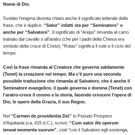
Nome di Dio
.
Svelato l’enigma diventa chiaro anche il significato letterale della
frase, che è duplice.
“Sator” infatti sta per “Seminatore” e
anche per “Salvatore”
. Il significato di “Arepo” rimanda al carro
trainato dal cavallo o all’aratro (che per i padri della Chiesa era
simbolo della croce di Cristo). “Rotas” significa il sole e il ciclo del
tempo.
Così la frase rimanda al Creatore che governa saldamente
(Tenet)
la creazione nel tempo. Ma c’è pure una seconda
possibile traduzione che rimanda al Salvatore, che è anche il
Seminatore evangelico, il quale governa e domina (Tenet) con
l’aratro-croce il cosmo e la storia, facendo crescere l’opera di
Dio, le opere della Grazia, il suo Regno.
Nel
“Carmen de providentia Dei”
lo Pseudo Prospero
d’Aquitania (ca. 415 d.C.), scrive:
“Cum sator ille operum
teneat momenta suorum”
, cioè “con il Salvatore egli sostenga,