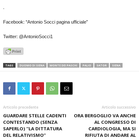
.
Facebook: “Antonio Socci pagina ufficiale”
Twitter: @AntonioSocci1
TAGS
DUOMO DI SIENA
MONTE DEI PASCHI
PALIO
SATOR
SIENA
Articolo precedente
Articolo successivo
GUARDARE STELLE CADENTI
ORA BERGOGLIO VA ANCHE
CONTESTANDO (SENZA
AL CONGRESSO DI
SAPERLO) “LA DITTATURA
CARDIOLOGIA, MA SI
DEL RELATIVISMO”
RIFIUTA DI ANDARE AL