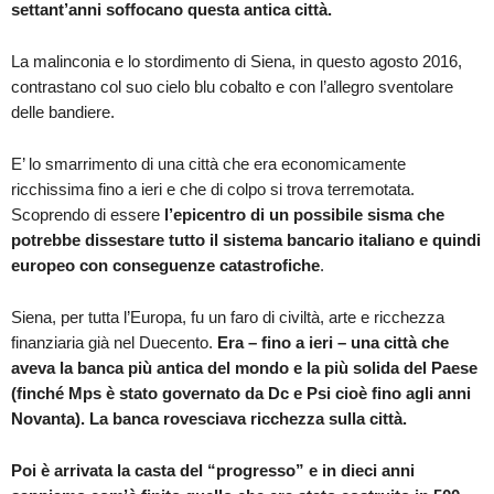
settant’anni soffocano questa antica città.
La malinconia e lo stordimento di Siena, in questo agosto 2016,
contrastano col suo cielo blu cobalto e con l’allegro sventolare
delle bandiere.
E’ lo smarrimento di una città che era economicamente
ricchissima fino a ieri e che di colpo si trova terremotata.
Scoprendo di essere
l’epicentro di un possibile sisma che
potrebbe dissestare tutto il sistema bancario italiano e quindi
europeo con conseguenze catastrofiche
.
Siena, per tutta l’Europa, fu un faro di civiltà, arte e ricchezza
finanziaria già nel Duecento.
Era – fino a ieri – una città che
aveva la banca più antica del mondo e la più solida del Paese
(finché Mps è stato governato da Dc e Psi cioè fino agli anni
Novanta). La banca rovesciava ricchezza sulla città.
Poi è arrivata la casta del “progresso” e in dieci anni