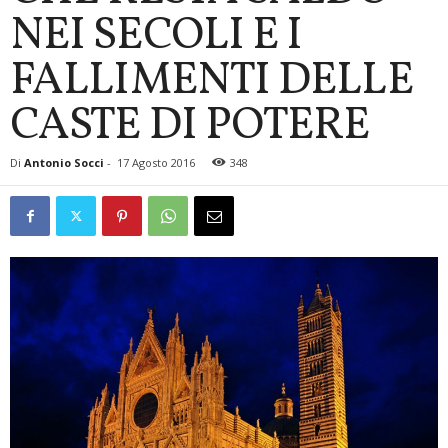
NEI SECOLI E I
FALLIMENTI DELLE
CASTE DI POTERE
Di
Antonio Socci
-
17 Agosto 2016
348