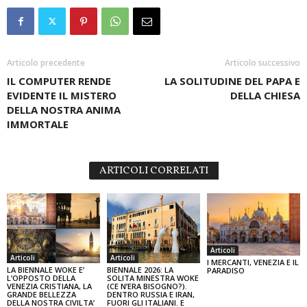
Articolo precedente
Articolo successivo
IL COMPUTER RENDE
LA SOLITUDINE DEL PAPA E
EVIDENTE IL MISTERO
DELLA CHIESA
DELLA NOSTRA ANIMA
IMMORTALE
ARTICOLI CORRELATI
Articoli
Articoli
Articoli
I MERCANTI, VENEZIA E IL
LA BIENNALE WOKE E’
BIENNALE 2026: LA
PARADISO
L’OPPOSTO DELLA
SOLITA MINESTRA WOKE
VENEZIA CRISTIANA, LA
(CE N’ERA BISOGNO?).
GRANDE BELLEZZA
DENTRO RUSSIA E IRAN,
DELLA NOSTRA CIVILTA’
FUORI GLI ITALIANI. E