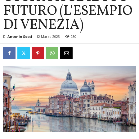
FUTURO (L’ESEMPIO
DI VENEZIA)
Di
Antonio Socci
-
12 Marzo 2023
280