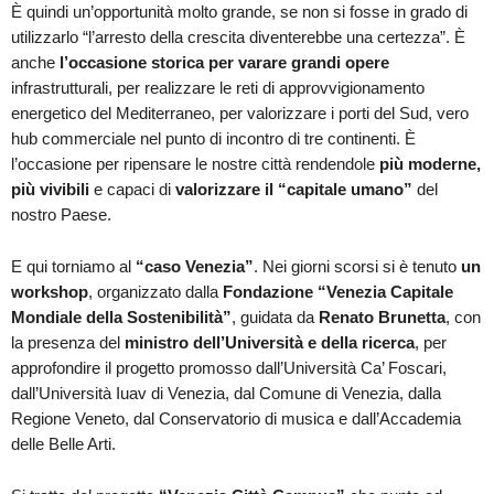
È quindi un’opportunità molto grande, se non si fosse in grado di
utilizzarlo “l’arresto della crescita diventerebbe una certezza”. È
anche
l’occasione storica per varare grandi opere
infrastrutturali, per realizzare le reti di approvvigionamento
energetico del Mediterraneo, per valorizzare i porti del Sud, vero
hub commerciale nel punto di incontro di tre continenti. È
l’occasione per ripensare le nostre città rendendole
più moderne,
più vivibili
e capaci di
valorizzare il “capitale umano”
del
nostro Paese.
E qui torniamo al
“caso Venezia”
. Nei giorni scorsi si è tenuto
un
workshop
, organizzato dalla
Fondazione “Venezia Capitale
Mondiale della Sostenibilità”
, guidata da
Renato Brunetta
, con
la presenza del
ministro dell’Università e della ricerca
, per
approfondire il progetto promosso dall’Università Ca’ Foscari,
dall’Università Iuav di Venezia, dal Comune di Venezia, dalla
Regione Veneto, dal Conservatorio di musica e dall’Accademia
delle Belle Arti.