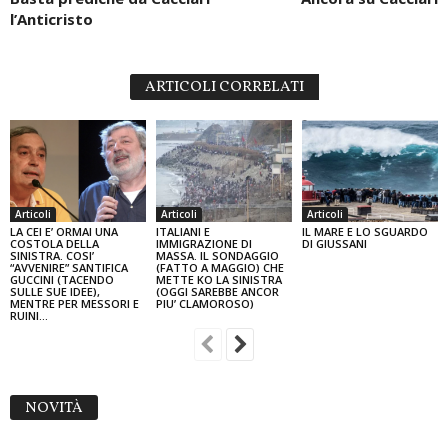
l’Anticristo
ARTICOLI CORRELATI
Articoli
Articoli
Articoli
LA CEI E’ ORMAI UNA
ITALIANI E
IL MARE E LO SGUARDO
COSTOLA DELLA
IMMIGRAZIONE DI
DI GIUSSANI
SINISTRA. COSI’
MASSA. IL SONDAGGIO
“AVVENIRE” SANTIFICA
(FATTO A MAGGIO) CHE
GUCCINI (TACENDO
METTE KO LA SINISTRA
SULLE SUE IDEE),
(OGGI SAREBBE ANCOR
MENTRE PER MESSORI E
PIU’ CLAMOROSO)
RUINI…
NOVITÀ