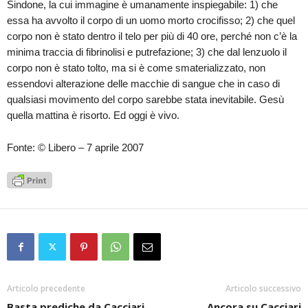
Sindone, la cui immagine è umanamente inspiegabile: 1) che
essa ha avvolto il corpo di un uomo morto crocifisso; 2) che quel
corpo non è stato dentro il telo per più di 40 ore, perché non c’è la
minima traccia di fibrinolisi e putrefazione; 3) che dal lenzuolo il
corpo non è stato tolto, ma si è come smaterializzato, non
essendovi alterazione delle macchie di sangue che in caso di
qualsiasi movimento del corpo sarebbe stata inevitabile. Gesù
quella mattina è risorto. Ed oggi è vivo.
Fonte: © Libero – 7 aprile 2007
Articolo precedente
Articolo successivo
Basta prediche da Cacciari
Ancora su Cacciari