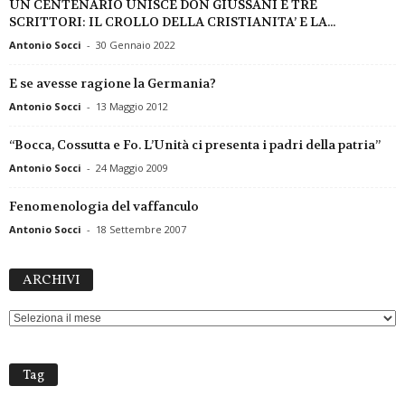
UN CENTENARIO UNISCE DON GIUSSANI E TRE
SCRITTORI: IL CROLLO DELLA CRISTIANITA’ E LA...
Antonio Socci
-
30 Gennaio 2022
E se avesse ragione la Germania?
Antonio Socci
-
13 Maggio 2012
“Bocca, Cossutta e Fo. L’Unità ci presenta i padri della patria”
Antonio Socci
-
24 Maggio 2009
Fenomenologia del vaffanculo
Antonio Socci
-
18 Settembre 2007
ARCHIVI
ARCHIVI
Tag