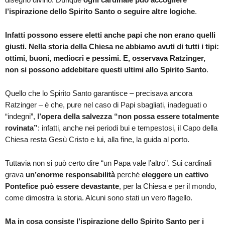
l’ispirazione dello Spirito Santo o seguire altre logiche
.
Infatti possono essere eletti anche papi che non erano quelli
giusti. Nella storia della Chiesa ne abbiamo avuti di tutti i tipi:
ottimi, buoni, mediocri e pessimi. E, osservava Ratzinger,
non si possono addebitare questi ultimi allo Spirito Santo
.
Quello che lo Spirito Santo garantisce – precisava ancora
Ratzinger – è che, pure nel caso di Papi sbagliati, inadeguati o
“indegni”,
l’opera della salvezza
“non possa essere totalmente
rovinata”
: infatti, anche nei periodi bui e tempestosi, il Capo della
Chiesa resta Gesù Cristo e lui, alla fine, la guida al porto.
Tuttavia non si può certo dire “un Papa vale l’altro”. Sui cardinali
grava
un’enorme responsabilità
perché
eleggere un
cattivo
Pontefice può essere devastante
, per la Chiesa e per il mondo,
come dimostra la storia. Alcuni sono stati un vero flagello.
Ma in cosa consiste l’ispirazione dello Spirito Santo per i