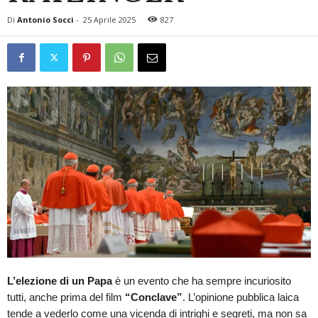
Di
Antonio Socci
-
25 Aprile 2025
827
L’elezione di un Papa
è un evento che ha sempre incuriosito
tutti, anche prima del film
“Conclave”
. L’opinione pubblica laica
tende a vederlo come una vicenda di intrighi e segreti, ma non sa