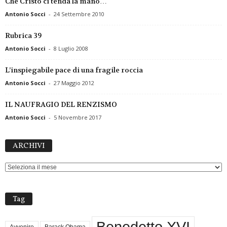
Che Cristo ci tenda la mano…
Antonio Socci
-
24 Settembre 2010
Rubrica 39
Antonio Socci
-
8 Luglio 2008
L’inspiegabile pace di una fragile roccia
Antonio Socci
-
27 Maggio 2012
IL NAUFRAGIO DEL RENZISMO
Antonio Socci
-
5 Novembre 2017
ARCHIVI
ARCHIVI
Tag
Benedetto XVI
Avvenire
Barack Obama