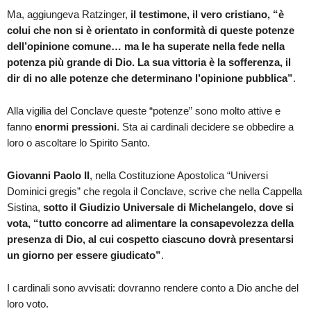
Ma, aggiungeva Ratzinger,
il testimone, il vero cristiano, “è
colui che non si è orientato in conformità di queste potenze
dell’opinione comune… ma le ha superate nella fede nella
potenza più grande di Dio. La sua vittoria è la sofferenza, il
dir di no alle potenze che determinano l’opinione pubblica”
.
Alla vigilia del Conclave queste “potenze” sono molto attive e
fanno
enormi pressioni
. Sta ai cardinali decidere se obbedire a
loro o ascoltare lo Spirito Santo.
Giovanni Paolo II
, nella Costituzione Apostolica “Universi
Dominici gregis” che regola il Conclave, scrive che nella Cappella
Sistina,
sotto il Giudizio Universale di Michelangelo, dove si
vota, “tutto concorre ad alimentare la consapevolezza della
presenza di Dio, al cui cospetto ciascuno dovrà presentarsi
un giorno per essere giudicato”
.
I cardinali sono avvisati: dovranno rendere conto a Dio anche del
loro voto.