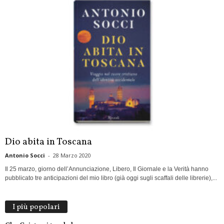
Dio abita in Toscana
Antonio Socci
-
28 Marzo 2020
Il 25 marzo, giorno dell’Annunciazione, Libero, Il Giornale e la Verità hanno
pubblicato tre anticipazioni del mio libro (già oggi sugli scaffali delle librerie),...
I più popolari