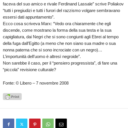
faceva del suo amico e rivale Ferdinand Lassale” scrive Poliakov
“tutti i pregiudizi e tutti i furori del razzismo volgare sembravano
essersi dati appuntamento”.
Ecco cosa scriveva Marx: “Vedo ora chiaramente che egli
discende, come mostrano la forma della sua testa e la sua
capigliatura, dai Negri che si sono congiunti agli Ebrei al tempo
della fuga dall’Egitto (a meno che non siano sua madre o sua
nonna paterna che si sono incrociate con un negro)…
L’importunità dell’uomo è altresì negroide”.
Non sarebbe il caso, per il “pensiero progressista”, di fare una
“piccola” revisione culturale?
Fonte: © Libero – 7 novembre 2008