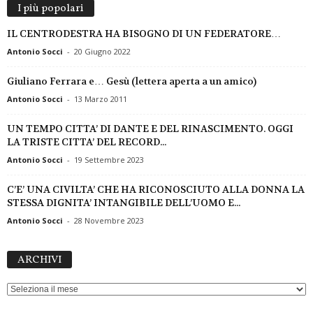
I più popolari
IL CENTRODESTRA HA BISOGNO DI UN FEDERATORE…
Antonio Socci
-
20 Giugno 2022
Giuliano Ferrara e… Gesù (lettera aperta a un amico)
Antonio Socci
-
13 Marzo 2011
UN TEMPO CITTA’ DI DANTE E DEL RINASCIMENTO. OGGI
LA TRISTE CITTA’ DEL RECORD...
Antonio Socci
-
19 Settembre 2023
C’E’ UNA CIVILTA’ CHE HA RICONOSCIUTO ALLA DONNA LA
STESSA DIGNITA’ INTANGIBILE DELL’UOMO E...
Antonio Socci
-
28 Novembre 2023
ARCHIVI
ARCHIVI