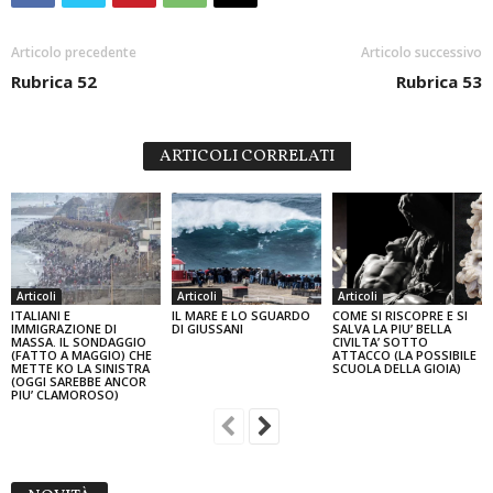
Articolo precedente
Articolo successivo
Rubrica 52
Rubrica 53
ARTICOLI CORRELATI
Articoli
Articoli
Articoli
ITALIANI E
IL MARE E LO SGUARDO
COME SI RISCOPRE E SI
IMMIGRAZIONE DI
DI GIUSSANI
SALVA LA PIU’ BELLA
MASSA. IL SONDAGGIO
CIVILTA’ SOTTO
(FATTO A MAGGIO) CHE
ATTACCO (LA POSSIBILE
METTE KO LA SINISTRA
SCUOLA DELLA GIOIA)
(OGGI SAREBBE ANCOR
PIU’ CLAMOROSO)