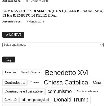
Antonio Socci
-
30 Dicembre 2018
COME LA CHIESA DI SEMPRE (NON QUELLA BERGOGLIANA)
CI HA RIEMPITO DI DELIZIE DA...
Antonio Socci
-
17 Maggio 2015
ARCHIVI
ARCHIVI
Tag
Benedetto XVI
Avvenire
Barack Obama
Chiesa Cattolica
Cina
Centrodestra
Chiesa
comunismo
Comunione e liberazione
Corriere della sera
Donald Trump
Covid 19
cristiani perseguitati