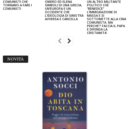
COMUNISTI CHE
OMERO ED ELENA
UN ALTRO MILITANTE
TORNANO A FARE I
SIMBOLI DI UNA GRECIA,
POLITICO CHE
COMUNISTI
UN’EUROPA E UN
“BENEDICE”
OCCIDENTE CHE
L’IMMIGRAZIONE DI
L’IDEOLOGIA DI SINISTRA
MASSA E SI
AVVERSA E CANCELLA
SOTTOMETTE ALLA CINA
COMUNISTA. MA
PERCHE’? FACCIA IL PAPA
E DIFENDA LA
CRISTIANITA’
NOVITÀ