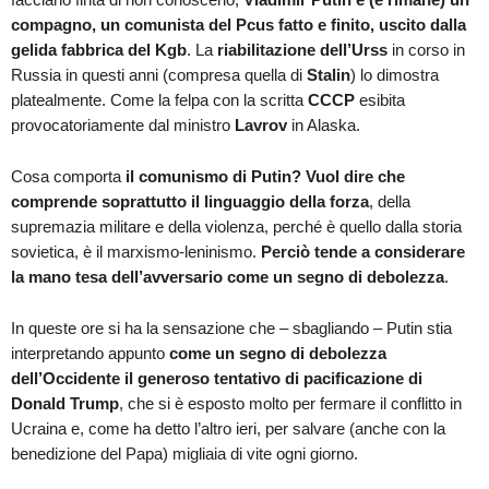
compagno, un comunista del Pcus fatto e finito, uscito dalla
gelida fabbrica del Kgb
. La
riabilitazione dell’Urss
in corso in
Russia in questi anni (compresa quella di
Stalin
) lo dimostra
platealmente. Come la felpa con la scritta
CCCP
esibita
provocatoriamente dal ministro
Lavrov
in Alaska.
Cosa comporta
il comunismo di Putin? Vuol dire che
comprende soprattutto il linguaggio della forza
, della
supremazia militare e della violenza, perché è quello dalla storia
sovietica, è il marxismo-leninismo.
Perciò tende a considerare
la mano tesa dell’avversario come un segno di debolezza
.
In queste ore si ha la sensazione che – sbagliando – Putin stia
interpretando appunto
come un segno di debolezza
dell’Occidente il generoso tentativo di pacificazione di
Donald Trump
, che si è esposto molto per fermare il conflitto in
Ucraina e, come ha detto l’altro ieri, per salvare (anche con la
benedizione del Papa) migliaia di vite ogni giorno.