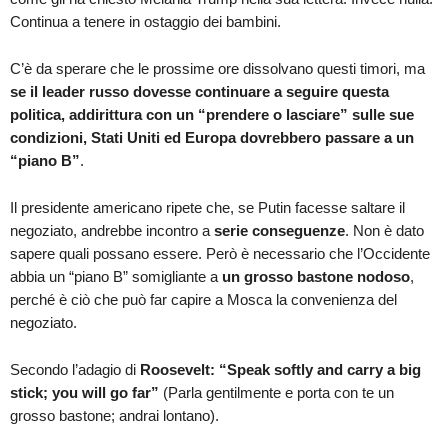
Continua a tenere in ostaggio dei bambini.
C’è da sperare che le prossime ore dissolvano questi timori, ma
se il leader russo dovesse continuare a seguire questa
politica, addirittura con un “prendere o lasciare” sulle sue
condizioni, Stati Uniti ed Europa dovrebbero passare a un
“piano B”
.
Il presidente americano ripete che, se Putin facesse saltare il
negoziato, andrebbe incontro a
serie conseguenze
. Non è dato
sapere quali possano essere. Però è necessario che l’Occidente
abbia un “piano B” somigliante a
un grosso bastone nodoso
,
perché è ciò che può far capire a Mosca la convenienza del
negoziato.
Secondo l’adagio di
Roosevelt: “
Speak softly and carry a big
stick; you will go far”
(Parla gentilmente e porta con te un
grosso bastone; andrai lontano).