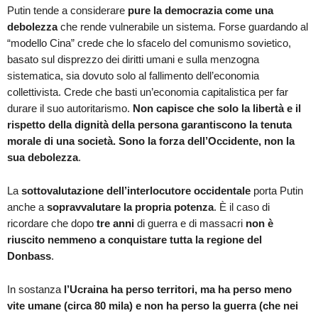
Putin tende a considerare
pure la democrazia come una
debolezza
che rende vulnerabile un sistema. Forse guardando al
“modello Cina” crede che lo sfacelo del comunismo sovietico,
basato sul disprezzo dei diritti umani e sulla menzogna
sistematica, sia dovuto solo al fallimento dell’economia
collettivista. Crede che basti un’economia capitalistica per far
durare il suo autoritarismo.
Non capisce che solo la libertà e il
rispetto della dignità della persona garantiscono la tenuta
morale di una società. Sono la forza dell’Occidente, non la
sua debolezza
.
La
sottovalutazione dell’interlocutore occidentale
porta Putin
anche a
sopravvalutare la propria potenza
. È il caso di
ricordare che dopo
tre anni
di guerra e di massacri
non è
riuscito nemmeno a conquistare tutta la regione del
Donbass
.
In sostanza
l’Ucraina ha perso territori, ma ha perso meno
vite umane (circa 80 mila) e non ha perso la guerra (che nei