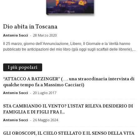
Dio abita in Toscana
Antonio Socci
-
28 Marzo 2020
Il 25 marzo, giorno dell’Annunciazione, Libero, Il Giornale e la Verità hanno
pubblicato tre anticipazioni del mio libro (già oggi sugli scaffali delle librerie),...
I più popolari
“ATTACCO A RATZINGER” (…. una straordinaria intervista di
qualche tempo fa a Massimo Cacciari)
Antonio Socci
-
20 Luglio 2017
STA CAMBIANDO IL VENTO? L’ISTAT RILEVA DESIDERIO DI
FAMIGLIA E DI FIGLI FRA I...
Antonio Socci
-
26 Maggio 2024
GLI OROSCOPI, IL CIELO STELLATO E IL SENSO DELLA VITA