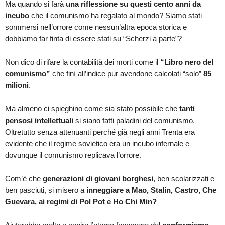
Ma quando si farà
una riflessione su questi cento anni da
incubo
che il comunismo ha regalato al mondo? Siamo stati
sommersi nell’orrore come nessun’altra epoca storica e
dobbiamo far finta di essere stati su “Scherzi a parte”?
Non dico di rifare la contabilità dei morti come il
“Libro nero del
comunismo”
che finì all’indice pur avendone calcolati “solo”
85
milioni
.
Ma almeno ci spieghino come sia stato possibile che
tanti
pensosi intellettuali
si siano fatti paladini del comunismo.
Oltretutto senza attenuanti perché già negli anni Trenta era
evidente che il regime sovietico era un incubo infernale e
dovunque il comunismo replicava l’orrore.
Com’è che
generazioni di giovani borghesi
, ben scolarizzati e
ben pasciuti, si misero a
inneggiare a Mao, Stalin, Castro, Che
Guevara, ai regimi di Pol Pot e Ho Chi Min?