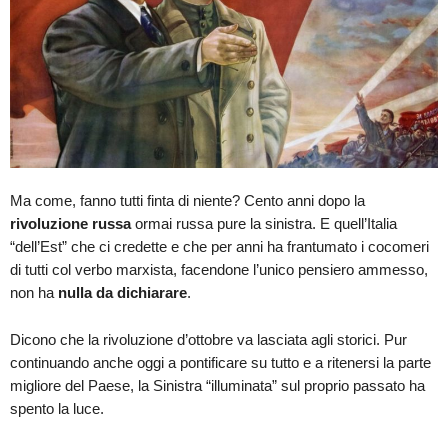
Ma come, fanno tutti finta di niente? Cento anni dopo la
rivoluzione russa
ormai russa pure la sinistra. E quell’Italia
“dell’Est” che ci credette e che per anni ha frantumato i cocomeri
di tutti col verbo marxista, facendone l’unico pensiero ammesso,
non ha
nulla da dichiarare
.
Dicono che la rivoluzione d’ottobre va lasciata agli storici. Pur
continuando anche oggi a pontificare su tutto e a ritenersi la parte
migliore del Paese, la Sinistra “illuminata” sul proprio passato ha
spento la luce.