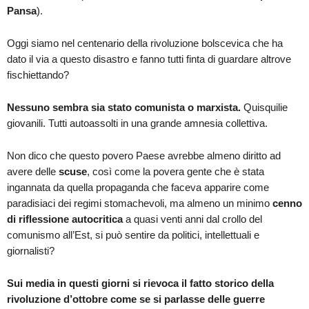
Pansa
).
Oggi siamo nel centenario della rivoluzione bolscevica che ha
dato il via a questo disastro e fanno tutti finta di guardare altrove
fischiettando?
Nessuno sembra sia stato comunista o marxista.
Quisquilie
giovanili. Tutti autoassolti in una grande amnesia collettiva.
Non dico che questo povero Paese avrebbe almeno diritto ad
avere delle
scuse
, così come la povera gente che è stata
ingannata da quella propaganda che faceva apparire come
paradisiaci dei regimi stomachevoli, ma almeno un minimo
cenno
di riflessione autocritica
a quasi venti anni dal crollo del
comunismo all’Est, si può sentire da politici, intellettuali e
giornalisti?
Sui media in questi giorni si rievoca il fatto storico della
rivoluzione d’ottobre come se si parlasse delle guerre