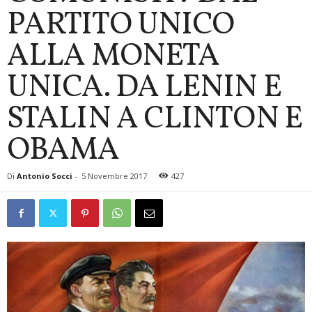
PARTITO UNICO
ALLA MONETA
UNICA. DA LENIN E
STALIN A CLINTON E
OBAMA
Di
Antonio Socci
-
5 Novembre 2017
427