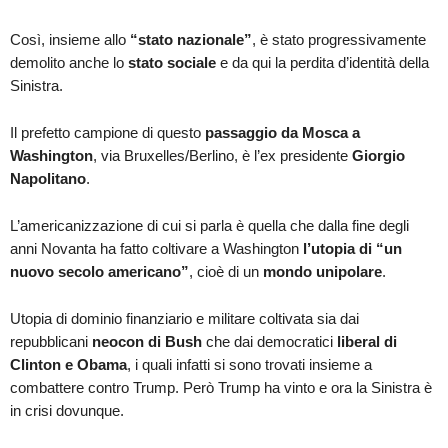
Così, insieme allo
“stato nazionale”
, è stato progressivamente
demolito anche lo
stato sociale
e da qui la perdita d’identità della
Sinistra.
Il prefetto campione di questo
passaggio da Mosca a
Washington
, via Bruxelles/Berlino, è l’ex presidente
Giorgio
Napolitano
.
L’americanizzazione di cui si parla è quella che dalla fine degli
anni Novanta ha fatto coltivare a Washington
l’utopia di “un
nuovo secolo americano”
, cioè di un
mondo unipolare
.
Utopia di dominio finanziario e militare coltivata sia dai
repubblicani
neocon di Bush
che dai democratici
liberal di
Clinton e Obama
, i quali infatti si sono trovati insieme a
combattere contro Trump. Però Trump ha vinto e ora la Sinistra è
in crisi dovunque.