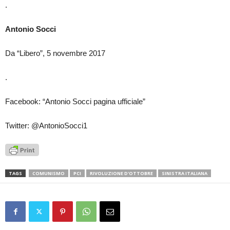
.
Antonio Socci
Da “Libero”, 5 novembre 2017
.
Facebook: “Antonio Socci pagina ufficiale”
Twitter: @AntonioSocci1
TAGS
COMUNISMO
PCI
RIVOLUZIONE D'OTTOBRE
SINISTRA ITALIANA