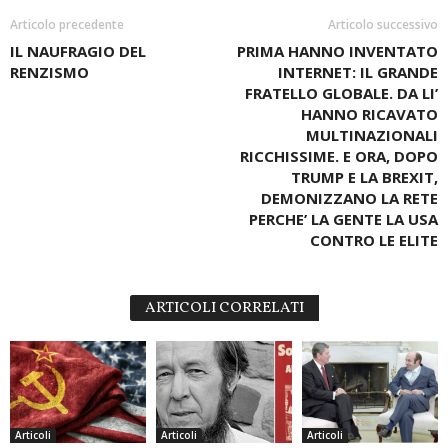
Articolo precedente
Articolo successivo
IL NAUFRAGIO DEL
PRIMA HANNO INVENTATO
RENZISMO
INTERNET: IL GRANDE
FRATELLO GLOBALE. DA LI’
HANNO RICAVATO
MULTINAZIONALI
RICCHISSIME. E ORA, DOPO
TRUMP E LA BREXIT,
DEMONIZZANO LA RETE
PERCHE’ LA GENTE LA USA
CONTRO LE ELITE
ARTICOLI CORRELATI
Articoli
Articoli
Articoli