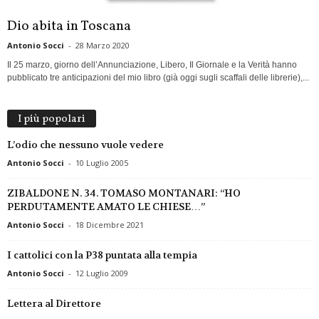
Dio abita in Toscana
Antonio Socci
-
28 Marzo 2020
Il 25 marzo, giorno dell’Annunciazione, Libero, Il Giornale e la Verità hanno
pubblicato tre anticipazioni del mio libro (già oggi sugli scaffali delle librerie),...
I più popolari
L’odio che nessuno vuole vedere
Antonio Socci
-
10 Luglio 2005
ZIBALDONE N. 34. TOMASO MONTANARI: “HO
PERDUTAMENTE AMATO LE CHIESE…”
Antonio Socci
-
18 Dicembre 2021
I cattolici con la P38 puntata alla tempia
Antonio Socci
-
12 Luglio 2009
Lettera al Direttore