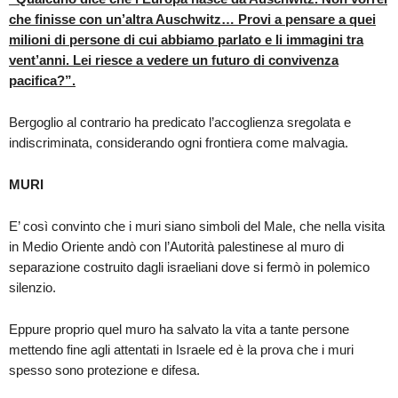
che finisse con un’altra Auschwitz… Provi a pensare a quei
milioni di persone di cui abbiamo parlato e li immagini tra
vent’anni. Lei riesce a vedere un futuro di convivenza
pacifica?”.
Bergoglio al contrario ha predicato l’accoglienza sregolata e
indiscriminata, considerando ogni frontiera come malvagia.
MURI
E’ così convinto che i muri siano simboli del Male, che nella visita
in Medio Oriente andò con l’Autorità palestinese al muro di
separazione costruito dagli israeliani dove si fermò in polemico
silenzio.
Eppure proprio quel muro ha salvato la vita a tante persone
mettendo fine agli attentati in Israele ed è la prova che i muri
spesso sono protezione e difesa.