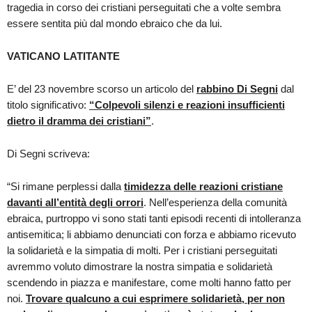
tragedia in corso dei cristiani perseguitati che a volte sembra
essere sentita più dal mondo ebraico che da lui.
VATICANO LATITANTE
E’ del 23 novembre scorso un articolo del
rabbino Di Segni
dal
titolo significativo:
“Colpevoli silenzi e reazioni insufficienti
dietro il dramma dei cristiani”
.
Di Segni scriveva:
“Si rimane perplessi dalla
timidezza delle reazioni cristiane
davanti all’entità degli orrori
. Nell’esperienza della comunità
ebraica, purtroppo vi sono stati tanti episodi recenti di intolleranza
antisemitica; li abbiamo denunciati con forza e abbiamo ricevuto
la solidarietà e la simpatia di molti. Per i cristiani perseguitati
avremmo voluto dimostrare la nostra simpatia e solidarietà
scendendo in piazza e manifestare, come molti hanno fatto per
noi.
Trovare qualcuno a cui esprimere solidarietà, per non