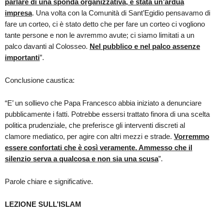
parlare di una sponda organizzativa, è stata un’ardua
impresa
. Una volta con la Comunità di Sant’Egidio pensavamo di
fare un corteo, ci è stato detto che per fare un corteo ci vogliono
tante persone e non le avremmo avute; ci siamo limitati a un
palco davanti al Colosseo.
Nel pubblico e nel palco assenze
importanti
”.
Conclusione caustica:
“E’ un sollievo che Papa Francesco abbia iniziato a denunciare
pubblicamente i fatti. Potrebbe essersi trattato finora di una scelta
politica prudenziale, che preferisce gli interventi discreti al
clamore mediatico, per agire con altri mezzi e strade.
Vorremmo
essere confortati che è così veramente. Ammesso che il
silenzio serva a qualcosa e non sia una scusa
”.
Parole chiare e significative.
LEZIONE SULL’ISLAM