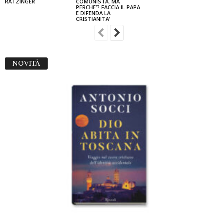
RATZINGER
COMUNISTA. MA
PERCHE’? FACCIA IL PAPA
E DIFENDA LA
CRISTIANITA’
NOVITÀ