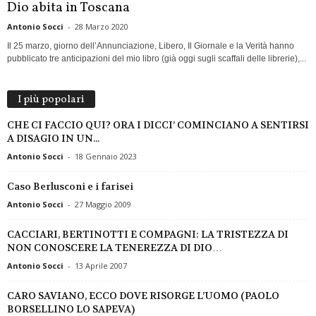
Dio abita in Toscana
Antonio Socci
-
28 Marzo 2020
Il 25 marzo, giorno dell’Annunciazione, Libero, Il Giornale e la Verità hanno
pubblicato tre anticipazioni del mio libro (già oggi sugli scaffali delle librerie),...
I più popolari
CHE CI FACCIO QUI? ORA I DICCI’ COMINCIANO A SENTIRSI
A DISAGIO IN UN...
Antonio Socci
-
18 Gennaio 2023
Caso Berlusconi e i farisei
Antonio Socci
-
27 Maggio 2009
CACCIARI, BERTINOTTI E COMPAGNI: LA TRISTEZZA DI
NON CONOSCERE LA TENEREZZA DI DIO…
Antonio Socci
-
13 Aprile 2007
CARO SAVIANO, ECCO DOVE RISORGE L’UOMO (PAOLO
BORSELLINO LO SAPEVA)