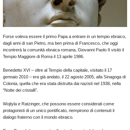
Forse voleva essere il primo Papa a entrare in un tempio ebraico,
dagli anni di san Pietro, ma ben prima di Francesco, che oggi
incontrerà la comunità ebraica romana, Giovanni Paolo II visitò il
Tempio Maggiore di Roma il 13 aprile 1986.
Benedetto XVI – oltre al Tempio della capitale, visitato il 17
gennaio 2010 – era già andato, il 22 agosto 2005, alla Sinagoga di
Colonia, quella che era stata distrutta dai nazisti nel 1938, nella
“Notte dei cristalli”.
Wojtyla e Ratzinger, che possono essere considerati come
protagonisti di un unico pontificato, riempirono di contenuti il
dialogo fraterno con il mondo ebraico.