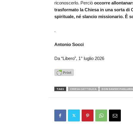
riconoscerlo. Perciò
occorre allontanar
trasformato la Chiesa in una sorta di 
spirituale, né slancio missionario. È 
.
Antonio Socci
Da “Libero”, 1° luglio 2026
TAGS
CHIESA CATTOLICA
DON DAVIDE PAGLIARA