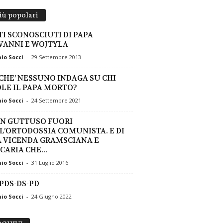
più popolari
ATI SCONOSCIUTI DI PAPA
VANNI E WOJTYLA
io Socci
-
29 Settembre 2013
CHE’ NESSUNO INDAGA SU CHI
LE IL PAPA MORTO?
io Socci
-
24 Settembre 2021
UN GUTTUSO FUORI
L’ORTODOSSIA COMUNISTA. E DI
 VICENDA GRAMSCIANA E
CARIA CHE...
io Socci
-
31 Luglio 2016
-PDS-DS-PD
io Socci
-
24 Giugno 2022
ARCHIVI