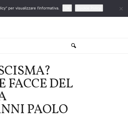
cy" per visualizzare l’informativa.
OK
Cookie Policy
SCISMA?
E FACCE DEL
A
ANNI PAOLO