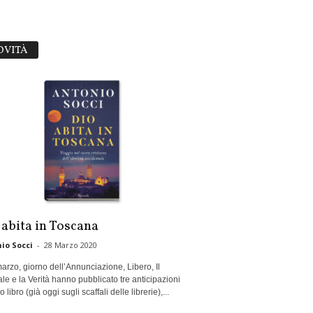
OVITÀ
 abita in Toscana
io Socci
-
28 Marzo 2020
marzo, giorno dell’Annunciazione, Libero, Il
le e la Verità hanno pubblicato tre anticipazioni
 libro (già oggi sugli scaffali delle librerie),...