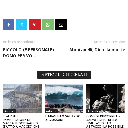
Articolo precedente
Articolo successivo
PICCOLO (E PERSONALE)
Montanelli, Dio e la morte
DONO PER VOI…
ARTICOLI CORRELATI
Articoli
Articoli
Articoli
ITALIANI E
IL MARE E LO SGUARDO
COME SI RISCOPRE E SI
IMMIGRAZIONE DI
DI GIUSSANI
SALVA LA PIU’ BELLA
MASSA. IL SONDAGGIO
CIVILTA’ SOTTO
(FATTO A MAGGIO) CHE
ATTACCO (LA POSSIBILE