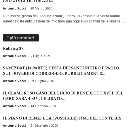
Dio abita in Toscana
Antonio Socci
-
28 Marzo 2020
Il 25 marzo, giorno dell’Annunciazione, Libero, Il Giornale e la Verità hanno
pubblicato tre anticipazioni del mio libro (già oggi sugli scaffali delle librerie),...
I più popolari
Rubrica 87
Antonio Socci
-
7 Luglio 2009
SAMIZDAT (1a PARTE). FESTA DEI SANTI PIETRO E PAOLO.
SUL DOVERE DI CORREGGERE PUBBLICAMENTE...
Antonio Socci
-
29 Giugno 2016
IL CLAMOROSO CASO DEL LIBRO DI BENEDETTO XVI E DEL
CARD. SARAH SUL CELIBATO...
Antonio Socci
-
14 Gennaio 2020
IL PIANO DI RENZI E LA (POSSIBILE) FINE DEL CONTE BIS
Antonio Socci
-
21 Dicembre 2020