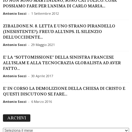
IO NON SONO MARTINIANO, SONO CATTOLICO. COSA
POSSIAMO FARE PER L’ANIMA DI CARLO MARIA...
Antonio Socci
-
1 Settembre 2012
ZIBALDONE N. 8. LETTA E UNO STRANO PIRANDELLO
(INESISTENTE?). FREUD ALL’INPS. IL SILENZIO
DELL’OCCIDENTE...
Antonio Socci
-
29 Maggio 2021
E’ LA “SOTTOMISSIONE” DELLA SINISTRA FRANCESE
ALL’ISLAM E ALLA TECNOCRAZIA GLOBALISTA AD AVER
FATTO...
Antonio Socci
-
30 Aprile 2017
E’ IN CORSO LA DEMOLIZIONE DELLA CHIESA DI CRISTO E
QUESTI DISCUTONO SE FARE...
Antonio Socci
-
6 Marzo 2016
ARCHIVI
ARCHIVI