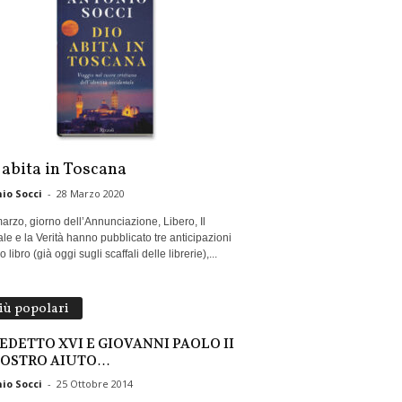
 abita in Toscana
io Socci
-
28 Marzo 2020
marzo, giorno dell’Annunciazione, Libero, Il
le e la Verità hanno pubblicato tre anticipazioni
 libro (già oggi sugli scaffali delle librerie),...
più popolari
EDETTO XVI E GIOVANNI PAOLO II
NOSTRO AIUTO…
io Socci
-
25 Ottobre 2014