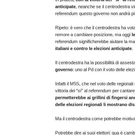
anticipate
, neanche se il centrodestra vin
referendum questo governo non andrà pi
Ripeto: è vero che il centrodestra ha vot
remore a cambiare posizione, ma oggi
l
referendum significherebbe aiutare la ma
italiani e contro le elezioni anticipate
.
Il centrodestra ha la possibilità di assest
governo
: uno al Pd con il voto delle ele
Infatti il M5S, che nel voto delle regionali
vittoria dei “sì” al referendum per cantare
permetterebbe ai grillini di fingersi an
delle elezioni regionali li mostrano dis
Ma il centrodestra come potrebbe motiva
Potrebbe dire ai suoi elettori: qua è camb