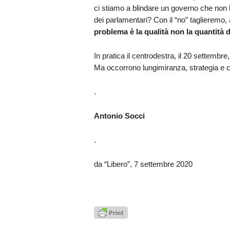
ci stiamo a blindare un governo che non ha
dei parlamentari? Con il “no” taglieremo, 
problema è la qualità non la quantità 
In pratica il centrodestra, il 20 settembre
Ma occorrono lungimiranza, strategia e c
.
Antonio Socci
.
da “Libero”, 7 settembre 2020