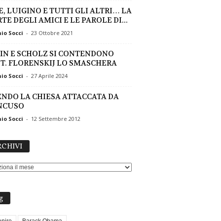
E, LUIGINO E TUTTI GLI ALTRI… LA
E DEGLI AMICI E LE PAROLE DI...
io Socci
-
23 Ottobre 2021
IN E SCHOLZ SI CONTENDONO
T. FLORENSKIJ LO SMASCHERA
io Socci
-
27 Aprile 2024
ENDO LA CHIESA ATTACCATA DA
NCUSO
io Socci
-
12 Settembre 2012
ARCHIVI
CHIVI
g