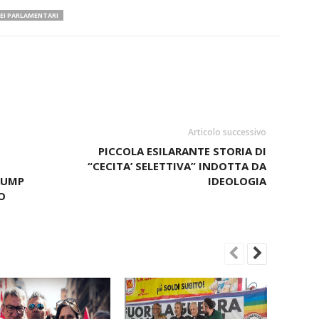
EI PARLAMENTARI
Articolo successivo
PICCOLA ESILARANTE STORIA DI
“CECITA’ SELETTIVA” INDOTTA DA
RUMP
IDEOLOGIA
O