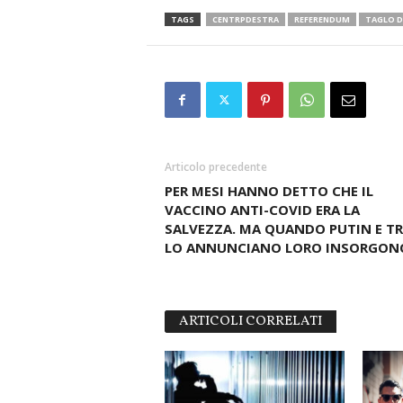
TAGS
CENTRPDESTRA
REFERENDUM
TAGLO D
Articolo precedente
PER MESI HANNO DETTO CHE IL
VACCINO ANTI-COVID ERA LA
SALVEZZA. MA QUANDO PUTIN E T
LO ANNUNCIANO LORO INSORGON
ARTICOLI CORRELATI