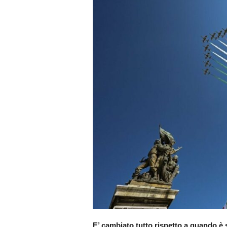
E’ cambiato tutto rispetto a quando è s