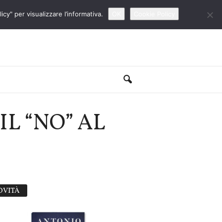
cy" per visualizzare l’informativa.
OK
Cookie Policy
IL “NO” AL
OVITÀ