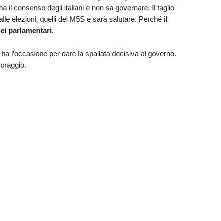
 il consenso degli italiani e non sa governare. Il taglio
alle elezioni, quelli del M5S e sarà salutare. Perché
il
dei parlamentari
.
, ha l’occasione per dare la spallata decisiva al governo.
oraggio.