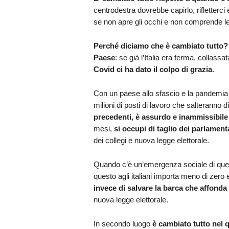
centrodestra dovrebbe capirlo, rifletterci
se non apre gli occhi e non comprende le 
Perché diciamo che è cambiato tutto?
Paese
: se già l’Italia era ferma, collass
Covid ci ha dato il colpo di grazia
.
Con un paese allo sfascio e la pandemia
milioni di posti di lavoro che salteranno d
precedenti, è assurdo e inammissibile 
mesi,
si occupi di taglio dei parlament
dei collegi e nuova legge elettorale.
Quando c’è un’emergenza sociale di ques
questo agli italiani importa meno di zero
invece di salvare la barca che affonda
nuova legge elettorale.
In secondo luogo
è cambiato tutto nel 