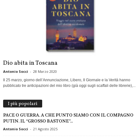
Dio abita in Toscana
Antonio Socci
-
28 Marzo 2020
Il 25 marzo, giorno dell’Annunciazione, Libero, Il Giornale e la Verità hanno
pubblicato tre anticipazioni del mio libro (già oggi sugli scaffali delle librerie),...
I più popolari
PACE O GUERRA. A CHE PUNTO SIAMO CON IL COMPAGNO
PUTIN. IL “GROSSO BASTONE”...
Antonio Socci
-
21 Agosto 2025