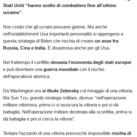
Stati Uniti “hanno scelto di combattere fino all’ultimo
ucraino”
.
Non credo che gli ucraini possano gioirne. Ma anche
nell’establishment Usa importanti personalità si oppongono a
questa strategia di Biden che rischia di creare
un asse fra
Russia, Cina e India
. È disastrosa anche per gli Usa.
Nel frattempo il conflitto
devasta l’economia degli stati europei
e può diventare una
guerra mondiale
con il rischio
dell’apocalisse atomica.
Da Washington ora
si illude Zelensky
col miraggio di una vittoria.
Ma Sun Tzu, grande stratega militare, diceva: “nell’operazione
militare vittoriosa, prima ci si assicura la vittoria e poi si dà
battaglia. Nell’operazione militare destinata alla sconfitta, prima si
dà battaglia e poi si cerca la vittoria”.
Tentare l’azzardo di una vittoria pressoché impossibile
rischia di