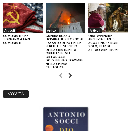
Articoli
Articoli
Articoli
COMUNISTI CHE
GUERRA RUSSO-
ORA “AVVENIRE”
TORNANO A FARE I
UCRAINA. IL RITORNO AL
ARCHIVIA PURE S.
COMUNISTI
PASSATO DI PUTIN. LE
AGOSTINO (E NON
FERITE E IL SUICIDIO
SOLO) PUR DI
DELLA CRISTIANITA’
ATTACCARE TRUMP
ORIENTALE. GLI
ORTODOSSI
DOVREBBERO TORNARE
NELLA CHIESA
CATTOLICA
NOVITÀ