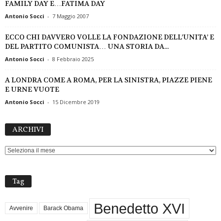
FAMILY DAY E…FATIMA DAY
Antonio Socci
-
7 Maggio 2007
ECCO CHI DAVVERO VOLLE LA FONDAZIONE DELL’UNITA’ E
DEL PARTITO COMUNISTA… UNA STORIA DA...
Antonio Socci
-
8 Febbraio 2025
A LONDRA COME A ROMA, PER LA SINISTRA, PIAZZE PIENE
E URNE VUOTE
Antonio Socci
-
15 Dicembre 2019
ARCHIVI
ARCHIVI
Tag
Benedetto XVI
Avvenire
Barack Obama