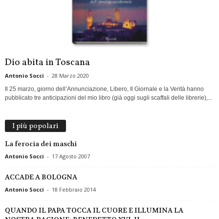
Dio abita in Toscana
Antonio Socci
-
28 Marzo 2020
Il 25 marzo, giorno dell’Annunciazione, Libero, Il Giornale e la Verità hanno
pubblicato tre anticipazioni del mio libro (già oggi sugli scaffali delle librerie),...
I più popolari
La ferocia dei maschi
Antonio Socci
-
17 Agosto 2007
ACCADE A BOLOGNA
Antonio Socci
-
18 Febbraio 2014
QUANDO IL PAPA TOCCA IL CUORE E ILLUMINA LA