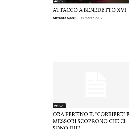
Articoli
ATTACCO A BENEDETTO XVI
Antonio Socci
-
13 Marzo 2017
Articoli
ORA PERFINO IL “CORRIERE” 
MESSORI SCOPRONO CHE CI
SONO DUE...