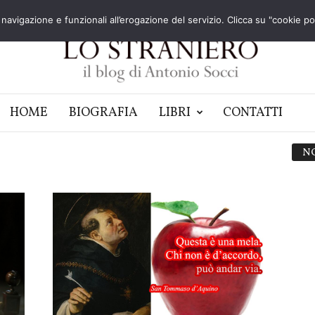
navigazione e funzionali all’erogazione del servizio. Clicca su "cookie poli
HOME
BIOGRAFIA
LIBRI
CONTATTI
N