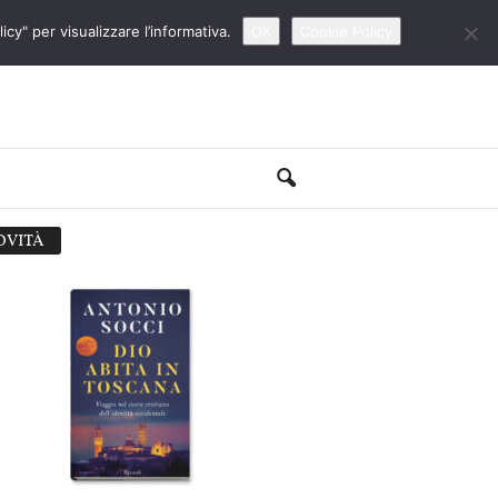
cy" per visualizzare l’informativa.
OK
Cookie Policy
OVITÀ