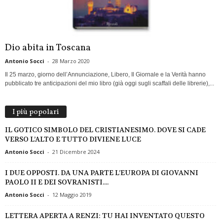
Dio abita in Toscana
Antonio Socci
-
28 Marzo 2020
Il 25 marzo, giorno dell’Annunciazione, Libero, Il Giornale e la Verità hanno
pubblicato tre anticipazioni del mio libro (già oggi sugli scaffali delle librerie),...
I più popolari
IL GOTICO SIMBOLO DEL CRISTIANESIMO. DOVE SI CADE
VERSO L’ALTO E TUTTO DIVIENE LUCE
Antonio Socci
-
21 Dicembre 2024
I DUE OPPOSTI. DA UNA PARTE L’EUROPA DI GIOVANNI
PAOLO II E DEI SOVRANISTI....
Antonio Socci
-
12 Maggio 2019
LETTERA APERTA A RENZI: TU HAI INVENTATO QUESTO