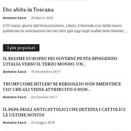
Dio abita in Toscana
Antonio Socci
-
28 Marzo 2020
Il 25 marzo, giorno dell’Annunciazione, Libero, Il Giornale e la Verità hanno
pubblicato tre anticipazioni del mio libro (già oggi sugli scaffali delle librerie),...
I più popolari
IL REGIME EUROPEO DEI GOVERNI PD STA SPINGENDO
L’ITALIA VERSO IL TERZO MONDO. UN...
Antonio Socci
-
19 Novembre 2017
TRUMP COME HITLER? SE BERGOGLIO NON SMENTISCE
CIO’ CHE GLI VIENE ATTRIBUITO O NON...
Antonio Socci
-
24 Gennaio 2017
IL PAPA DEGLI ANTICATTOLICI CHE DETESTA I CATTOLICI.
LE ULTIME NOVITA’
Antonio Socci
-
16 Giugno 2019