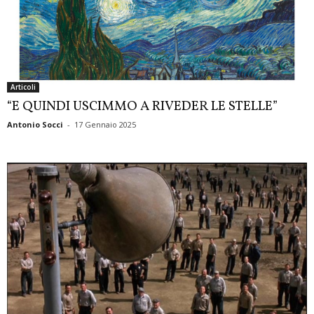
Articoli
“E QUINDI USCIMMO A RIVEDER LE STELLE”
Antonio Socci
-
17 Gennaio 2025