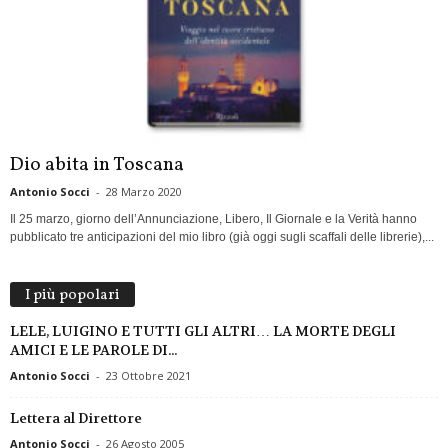
Dio abita in Toscana
Antonio Socci
-
28 Marzo 2020
Il 25 marzo, giorno dell’Annunciazione, Libero, Il Giornale e la Verità hanno
pubblicato tre anticipazioni del mio libro (già oggi sugli scaffali delle librerie),...
I più popolari
LELE, LUIGINO E TUTTI GLI ALTRI… LA MORTE DEGLI
AMICI E LE PAROLE DI...
Antonio Socci
-
23 Ottobre 2021
Lettera al Direttore
Antonio Socci
-
26 Agosto 2005