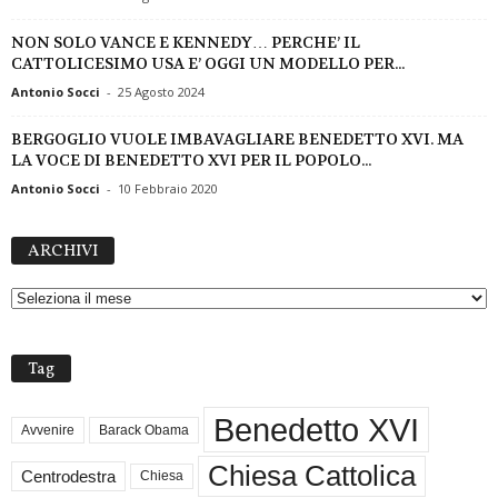
NON SOLO VANCE E KENNEDY… PERCHE’ IL
CATTOLICESIMO USA E’ OGGI UN MODELLO PER...
Antonio Socci
-
25 Agosto 2024
BERGOGLIO VUOLE IMBAVAGLIARE BENEDETTO XVI. MA
LA VOCE DI BENEDETTO XVI PER IL POPOLO...
Antonio Socci
-
10 Febbraio 2020
A
ARCHIVI
R
C
H
I
V
Tag
I
Benedetto XVI
Avvenire
Barack Obama
Chiesa Cattolica
Centrodestra
Chiesa