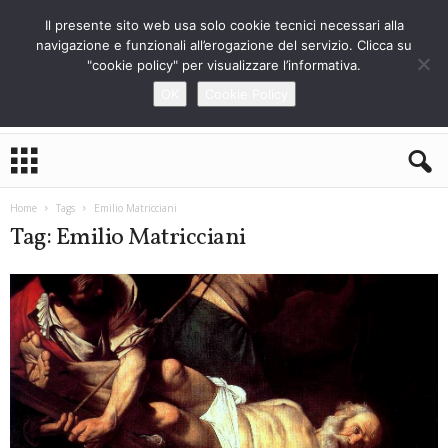
Il presente sito web usa solo cookie tecnici necessari alla
navigazione e funzionali all’erogazione del servizio. Clicca su
"cookie policy" per visualizzare l’informativa.
OK
Cookie Policy
L
o
S
t
Home
Tags
Emilio Matricciani
r
Tag: Emilio Matricciani
a
n
i
e
r
o