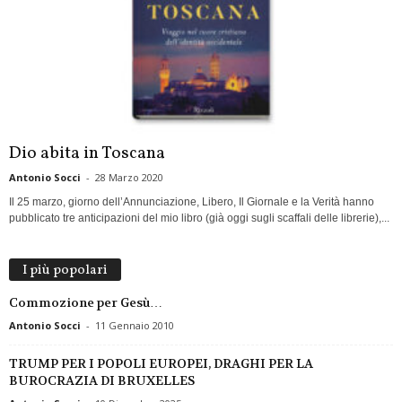
Dio abita in Toscana
Antonio Socci
-
28 Marzo 2020
Il 25 marzo, giorno dell’Annunciazione, Libero, Il Giornale e la Verità hanno
pubblicato tre anticipazioni del mio libro (già oggi sugli scaffali delle librerie),...
I più popolari
Commozione per Gesù…
Antonio Socci
-
11 Gennaio 2010
TRUMP PER I POPOLI EUROPEI, DRAGHI PER LA
BUROCRAZIA DI BRUXELLES