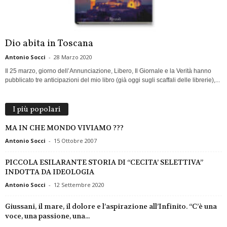
Dio abita in Toscana
Antonio Socci
-
28 Marzo 2020
Il 25 marzo, giorno dell’Annunciazione, Libero, Il Giornale e la Verità hanno
pubblicato tre anticipazioni del mio libro (già oggi sugli scaffali delle librerie),...
I più popolari
MA IN CHE MONDO VIVIAMO ???
Antonio Socci
-
15 Ottobre 2007
PICCOLA ESILARANTE STORIA DI “CECITA’ SELETTIVA”
INDOTTA DA IDEOLOGIA
Antonio Socci
-
12 Settembre 2020
Giussani, il mare, il dolore e l’aspirazione all’Infinito. “C’è una
voce, una passione, una...