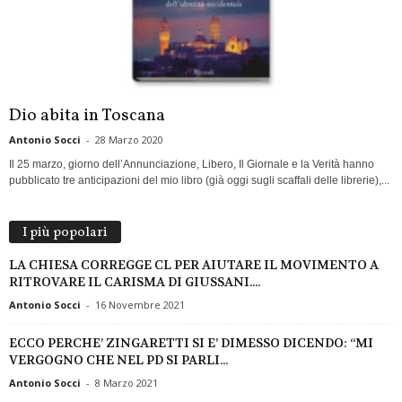
Dio abita in Toscana
Antonio Socci
-
28 Marzo 2020
Il 25 marzo, giorno dell’Annunciazione, Libero, Il Giornale e la Verità hanno
pubblicato tre anticipazioni del mio libro (già oggi sugli scaffali delle librerie),...
I più popolari
LA CHIESA CORREGGE CL PER AIUTARE IL MOVIMENTO A
RITROVARE IL CARISMA DI GIUSSANI....
Antonio Socci
-
16 Novembre 2021
ECCO PERCHE’ ZINGARETTI SI E’ DIMESSO DICENDO: “MI
VERGOGNO CHE NEL PD SI PARLI...
Antonio Socci
-
8 Marzo 2021