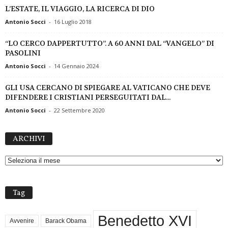
L’ESTATE, IL VIAGGIO, LA RICERCA DI DIO
Antonio Socci
-
16 Luglio 2018
“LO CERCO DAPPERTUTTO”. A 60 ANNI DAL “VANGELO” DI
PASOLINI
Antonio Socci
-
14 Gennaio 2024
GLI USA CERCANO DI SPIEGARE AL VATICANO CHE DEVE
DIFENDERE I CRISTIANI PERSEGUITATI DAL...
Antonio Socci
-
22 Settembre 2020
A
ARCHIVI
R
C
H
I
V
Tag
I
Benedetto XVI
Avvenire
Barack Obama