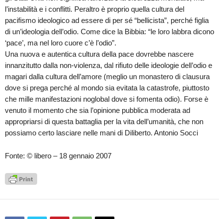
l’instabilità e i conflitti. Peraltro è proprio quella cultura del
pacifismo ideologico ad essere di per sé “bellicista”, perché figlia
di un’ideologia dell’odio. Come dice la Bibbia: “le loro labbra dicono
‘pace’, ma nel loro cuore c’è l’odio”.
Una nuova e autentica cultura della pace dovrebbe nascere
innanzitutto dalla non-violenza, dal rifiuto delle ideologie dell’odio e
magari dalla cultura dell’amore (meglio un monastero di clausura
dove si prega perché al mondo sia evitata la catastrofe, piuttosto
che mille manifestazioni noglobal dove si fomenta odio). Forse è
venuto il momento che sia l’opinione pubblica moderata ad
appropriarsi di questa battaglia per la vita dell’umanità, che non
possiamo certo lasciare nelle mani di Diliberto. Antonio Socci
Fonte: © libero – 18 gennaio 2007