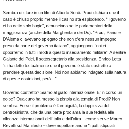
Sembra di stare in un film di Alberto Sordi. Prodi dichiara che il
caso è chiuso proprio mentre il casino sta esplodendo. “Il governo
ci ha detto solo bugie”, denunciano sette parlamentari della
maggioranza (anche della Margherita e dei Ds). “Prodi, Parisi e
D’Alema ci avevano spiegato che non c’era nessun impegno
preso da parte del governo italiano”, aggiungono, “noi ci
opporremo in tutti i modi a questo insediamento militare”. A sentire
Galante del Pdci, il sottosegretario alla presidenza, Enrico Letta
“ci ha detto testualmente che il governo è stato costretto a
prendere questa decisione. Noi non abbiamo indagato sulla natura
di queste costrizioni, però…”.
Governo costretto? Siamo al giallo internazionale. E’ in corso un
golpe? Qualcuno ha messo la pistola alla tempia di Prodi? Non
sembra. Forse il problema è l’ambiguità, la doppiezza del
centrosinistra, che da una parte proclama la sua fedeltà alle
alleanze internazionali dell’Italia e dall’altra – come scrive Marco
Revelli sul Manifesto – deve rispettare anche “i patti stipulati