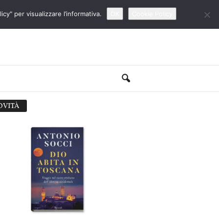
cy" per visualizzare l’informativa.
OK
Cookie Policy
OVITÀ