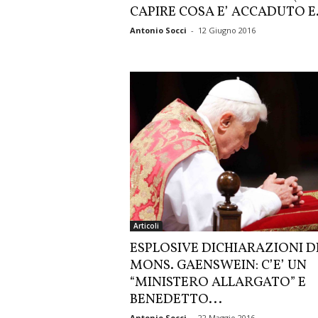
CAPIRE COSA E’ ACCADUTO E.
Antonio Socci
-
12 Giugno 2016
Articoli
ESPLOSIVE DICHIARAZIONI D
MONS. GAENSWEIN: C’E’ UN
“MINISTERO ALLARGATO” E
BENEDETTO...
Antonio Socci
-
22 Maggio 2016