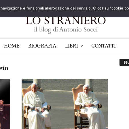
navigazione e funzionali all’erogazione del servizio. Clicca su "cookie poli
HOME
BIOGRAFIA
LIBRI
CONTATTI
N
ein