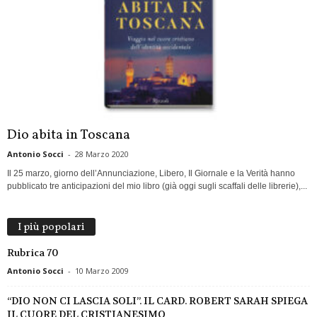
Dio abita in Toscana
Antonio Socci
-
28 Marzo 2020
Il 25 marzo, giorno dell’Annunciazione, Libero, Il Giornale e la Verità hanno
pubblicato tre anticipazioni del mio libro (già oggi sugli scaffali delle librerie),...
I più popolari
Rubrica 70
Antonio Socci
-
10 Marzo 2009
“DIO NON CI LASCIA SOLI”. IL CARD. ROBERT SARAH SPIEGA
IL CUORE DEL CRISTIANESIMO