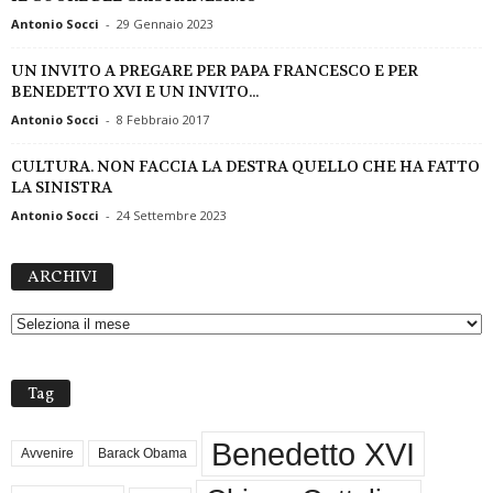
Antonio Socci
-
29 Gennaio 2023
UN INVITO A PREGARE PER PAPA FRANCESCO E PER
BENEDETTO XVI E UN INVITO...
Antonio Socci
-
8 Febbraio 2017
CULTURA. NON FACCIA LA DESTRA QUELLO CHE HA FATTO
LA SINISTRA
Antonio Socci
-
24 Settembre 2023
A
ARCHIVI
R
C
H
I
V
Tag
I
Benedetto XVI
Avvenire
Barack Obama