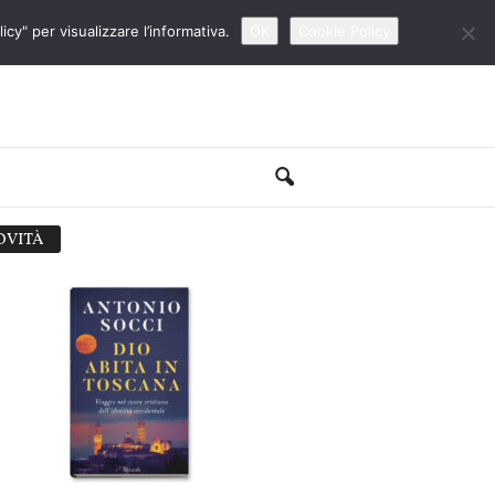
cy" per visualizzare l’informativa.
OK
Cookie Policy
OVITÀ