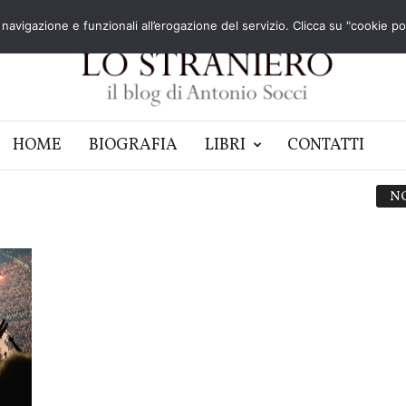
navigazione e funzionali all’erogazione del servizio. Clicca su "cookie poli
HOME
BIOGRAFIA
LIBRI
CONTATTI
N