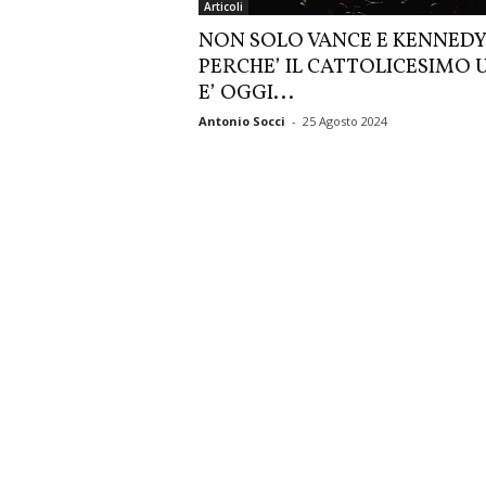
Articoli
NON SOLO VANCE E KENNED
PERCHE’ IL CATTOLICESIMO 
E’ OGGI...
Antonio Socci
-
25 Agosto 2024