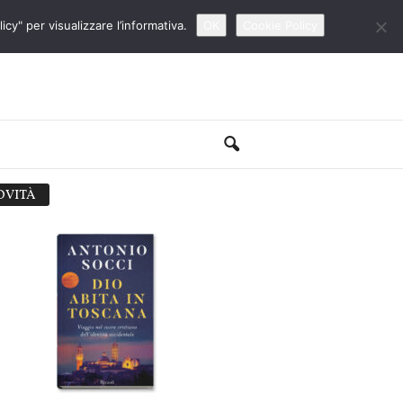
cy" per visualizzare l’informativa.
OK
Cookie Policy
OVITÀ