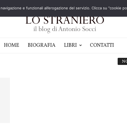
navigazione e funzionali all’erogazione del servizio. Clicca su "cookie poli
HOME
BIOGRAFIA
LIBRI
CONTATTI
N