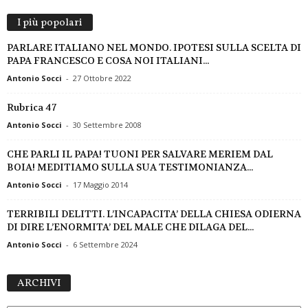
I più popolari
PARLARE ITALIANO NEL MONDO. IPOTESI SULLA SCELTA DI
PAPA FRANCESCO E COSA NOI ITALIANI...
Antonio Socci
-
27 Ottobre 2022
Rubrica 47
Antonio Socci
-
30 Settembre 2008
CHE PARLI IL PAPA! TUONI PER SALVARE MERIEM DAL
BOIA! MEDITIAMO SULLA SUA TESTIMONIANZA...
Antonio Socci
-
17 Maggio 2014
TERRIBILI DELITTI. L’INCAPACITA’ DELLA CHIESA ODIERNA
DI DIRE L’ENORMITA’ DEL MALE CHE DILAGA DEL...
Antonio Socci
-
6 Settembre 2024
A
ARCHIVI
R
C