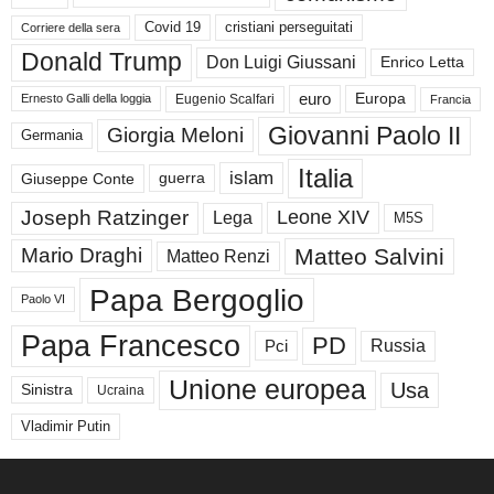
Covid 19
cristiani perseguitati
Corriere della sera
Donald Trump
Don Luigi Giussani
Enrico Letta
euro
Europa
Eugenio Scalfari
Ernesto Galli della loggia
Francia
Giovanni Paolo II
Giorgia Meloni
Germania
Italia
islam
guerra
Giuseppe Conte
Joseph Ratzinger
Leone XIV
Lega
M5S
Matteo Salvini
Mario Draghi
Matteo Renzi
Papa Bergoglio
Paolo VI
Papa Francesco
PD
Russia
Pci
Unione europea
Usa
Sinistra
Ucraina
Vladimir Putin