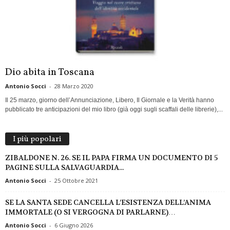
Dio abita in Toscana
Antonio Socci
-
28 Marzo 2020
Il 25 marzo, giorno dell’Annunciazione, Libero, Il Giornale e la Verità hanno
pubblicato tre anticipazioni del mio libro (già oggi sugli scaffali delle librerie),...
I più popolari
ZIBALDONE N. 26. SE IL PAPA FIRMA UN DOCUMENTO DI 5
PAGINE SULLA SALVAGUARDIA...
Antonio Socci
-
25 Ottobre 2021
SE LA SANTA SEDE CANCELLA L’ESISTENZA DELL’ANIMA
IMMORTALE (O SI VERGOGNA DI PARLARNE)…
Antonio Socci
-
6 Giugno 2026