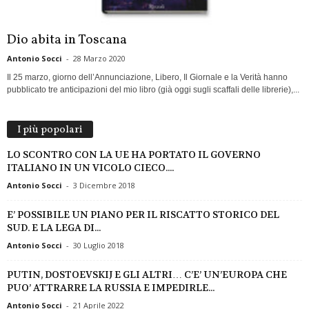
Dio abita in Toscana
Antonio Socci
-
28 Marzo 2020
Il 25 marzo, giorno dell’Annunciazione, Libero, Il Giornale e la Verità hanno
pubblicato tre anticipazioni del mio libro (già oggi sugli scaffali delle librerie),...
I più popolari
LO SCONTRO CON LA UE HA PORTATO IL GOVERNO
ITALIANO IN UN VICOLO CIECO....
Antonio Socci
-
3 Dicembre 2018
E’ POSSIBILE UN PIANO PER IL RISCATTO STORICO DEL
SUD. E LA LEGA DI...
Antonio Socci
-
30 Luglio 2018
PUTIN, DOSTOEVSKIJ E GLI ALTRI… C’E’ UN’EUROPA CHE
PUO’ ATTRARRE LA RUSSIA E IMPEDIRLE...
Antonio Socci
-
21 Aprile 2022