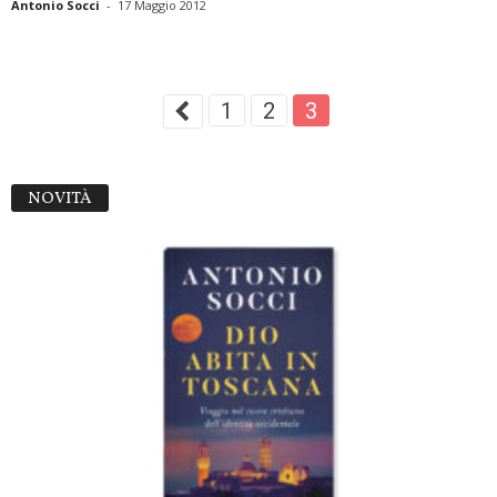
Antonio Socci
-
17 Maggio 2012
1
2
3
NOVITÀ