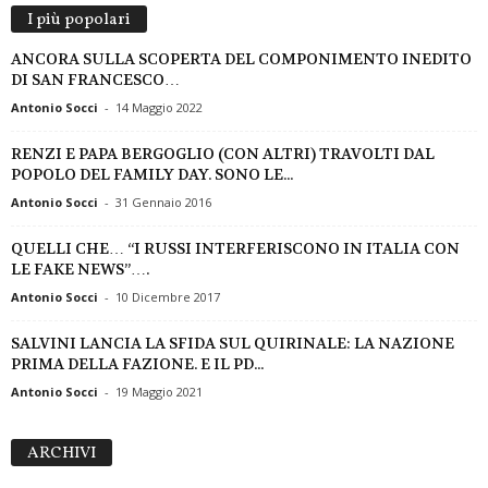
I più popolari
ANCORA SULLA SCOPERTA DEL COMPONIMENTO INEDITO
DI SAN FRANCESCO…
Antonio Socci
-
14 Maggio 2022
RENZI E PAPA BERGOGLIO (CON ALTRI) TRAVOLTI DAL
POPOLO DEL FAMILY DAY. SONO LE...
Antonio Socci
-
31 Gennaio 2016
QUELLI CHE… “I RUSSI INTERFERISCONO IN ITALIA CON
LE FAKE NEWS”….
Antonio Socci
-
10 Dicembre 2017
SALVINI LANCIA LA SFIDA SUL QUIRINALE: LA NAZIONE
PRIMA DELLA FAZIONE. E IL PD...
Antonio Socci
-
19 Maggio 2021
A
ARCHIVI
R
C