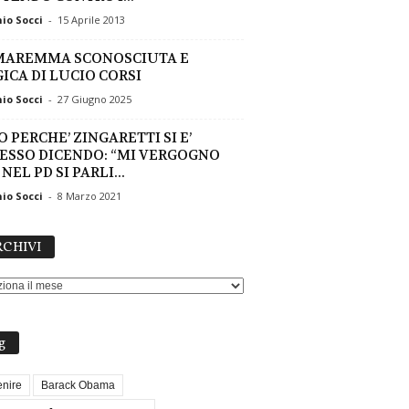
io Socci
-
15 Aprile 2013
MAREMMA SCONOSCIUTA E
ICA DI LUCIO CORSI
io Socci
-
27 Giugno 2025
O PERCHE’ ZINGARETTI SI E’
ESSO DICENDO: “MI VERGOGNO
NEL PD SI PARLI...
io Socci
-
8 Marzo 2021
ARCHIVI
CHIVI
g
nire
Barack Obama