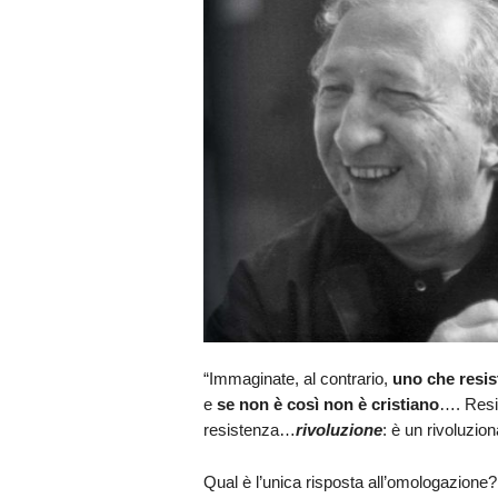
“Immaginate, al contrario,
uno che resis
e
se non è così non è cristiano
…. Resis
resistenza…
rivoluzione
: è un rivoluzio
Qual è l’unica risposta all’omologazione