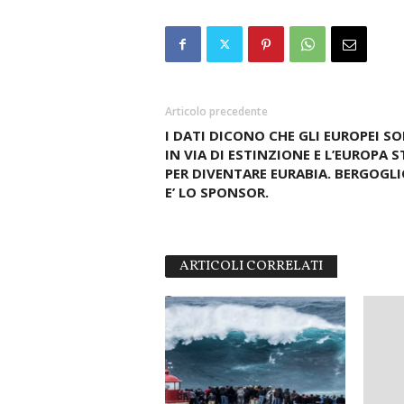
Articolo precedente
I DATI DICONO CHE GLI EUROPEI S
IN VIA DI ESTINZIONE E L’EUROPA S
PER DIVENTARE EURABIA. BERGOGLI
E’ LO SPONSOR.
ARTICOLI CORRELATI