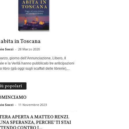
 abita in Toscana
io Socci
-
28 Marzo 2020
marzo, giorno dell’Annunciazione, Libero, Il
le e la Verità hanno pubblicato tre anticipazioni
 libro (già oggi sugli scaffali delle librerie),...
più popolari
OMINCIAMO
io Socci
-
11 Novembre 2023
TERA APERTA A MATTEO RENZI.
 UNA SPERANZA, PERCHE’ TI STAI
TENDO CONTRO I...