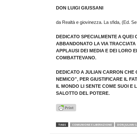
DON LUIGI GIUSSANI
da Realtà e giovinezza. La sfida, (Ed. Sei
DEDICATO SPECIALMENTE A QUEI 
ABBANDONATO LA VIA TRACCIATA 
APPLAUSI DEI MEDIA E DEI LORO E
COMBATTEVANO.
DEDICATO A JULIAN CARRON CHE 
NEMICO”, PER GIUSTIFICARE IL F
IL MONDO LI SENTE COME SUOI E 
SALOTTO DEL POTERE.
TAGS
COMUNIONE E LIBERAZIONE
DON JULIAN 