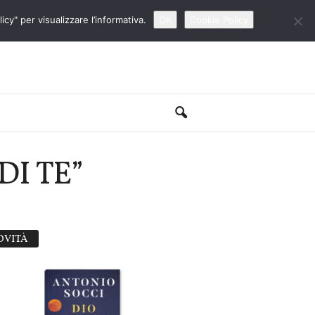
cy" per visualizzare l’informativa.
OK
Cookie Policy
I TE”
OVITÀ