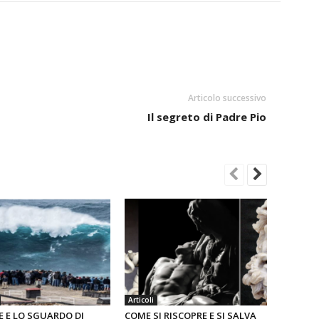
Articolo successivo
Il segreto di Padre Pio
Articoli
E E LO SGUARDO DI
COME SI RISCOPRE E SI SALVA