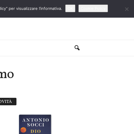
cy" per visualizzare l’informativa.
OK
Cookie Policy
smo
OVITÀ