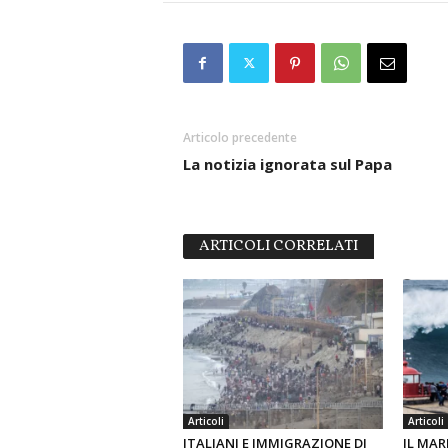
Articolo precedente
La notizia ignorata sul Papa
ARTICOLI CORRELATI
Articoli
Articoli
ITALIANI E IMMIGRAZIONE DI
IL MAR