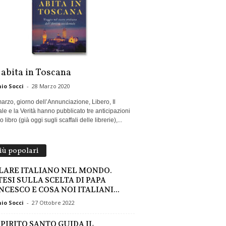
 abita in Toscana
io Socci
-
28 Marzo 2020
marzo, giorno dell’Annunciazione, Libero, Il
le e la Verità hanno pubblicato tre anticipazioni
 libro (già oggi sugli scaffali delle librerie),...
più popolari
LARE ITALIANO NEL MONDO.
TESI SULLA SCELTA DI PAPA
NCESCO E COSA NOI ITALIANI...
io Socci
-
27 Ottobre 2022
SPIRITO SANTO GUIDA IL