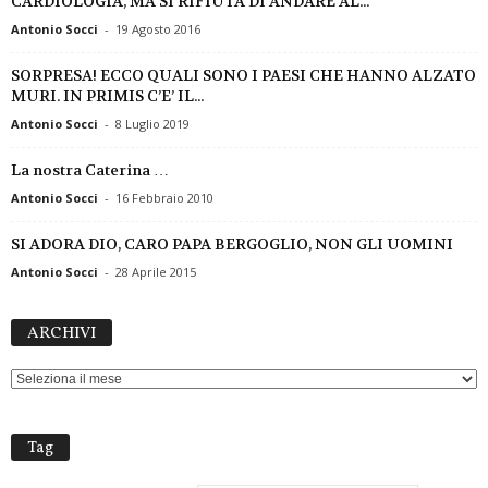
CARDIOLOGIA, MA SI RIFIUTA DI ANDARE AL...
Antonio Socci
-
19 Agosto 2016
SORPRESA! ECCO QUALI SONO I PAESI CHE HANNO ALZATO
MURI. IN PRIMIS C’E’ IL...
Antonio Socci
-
8 Luglio 2019
La nostra Caterina …
Antonio Socci
-
16 Febbraio 2010
SI ADORA DIO, CARO PAPA BERGOGLIO, NON GLI UOMINI
Antonio Socci
-
28 Aprile 2015
ARCHIVI
ARCHIVI
Tag