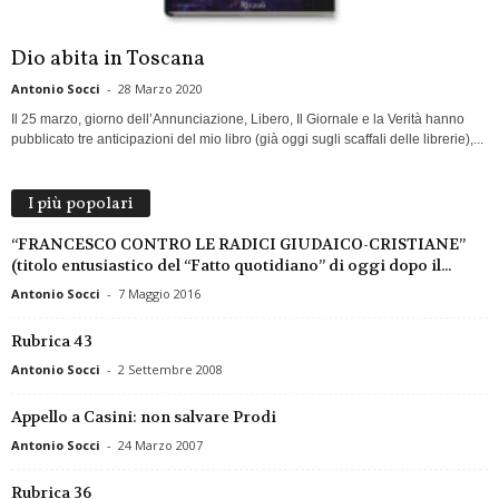
Dio abita in Toscana
Antonio Socci
-
28 Marzo 2020
Il 25 marzo, giorno dell’Annunciazione, Libero, Il Giornale e la Verità hanno
pubblicato tre anticipazioni del mio libro (già oggi sugli scaffali delle librerie),...
I più popolari
“FRANCESCO CONTRO LE RADICI GIUDAICO-CRISTIANE”
(titolo entusiastico del “Fatto quotidiano” di oggi dopo il...
Antonio Socci
-
7 Maggio 2016
Rubrica 43
Antonio Socci
-
2 Settembre 2008
Appello a Casini: non salvare Prodi
Antonio Socci
-
24 Marzo 2007
Rubrica 36