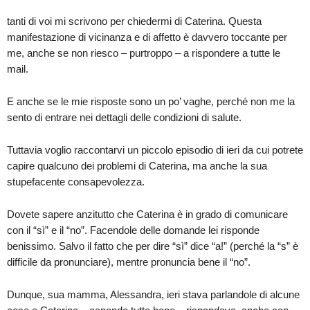
tanti di voi mi scrivono per chiedermi di Caterina. Questa
manifestazione di vicinanza e di affetto è davvero toccante per
me, anche se non riesco – purtroppo – a rispondere a tutte le
mail.
E anche se le mie risposte sono un po’ vaghe, perché non me la
sento di entrare nei dettagli delle condizioni di salute.
Tuttavia voglio raccontarvi un piccolo episodio di ieri da cui potrete
capire qualcuno dei problemi di Caterina, ma anche la sua
stupefacente consapevolezza.
Dovete sapere anzitutto che Caterina è in grado di comunicare
con il “sì” e il “no”. Facendole delle domande lei risponde
benissimo. Salvo il fatto che per dire “sì” dice “a!” (perché la “s” è
difficile da pronunciare), mentre pronuncia bene il “no”.
Dunque, sua mamma, Alessandra, ieri stava parlandole di alcune