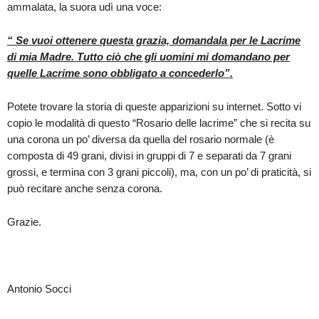
ammalata, la suora udì una voce:
“ Se vuoi ottenere questa grazia, domandala per le Lacrime
di mia Madre. Tutto ciò che gli uomini mi domandano per
quelle Lacrime sono obbligato a concederlo”.
Potete trovare la storia di queste apparizioni su internet. Sotto vi
copio le modalità di questo “Rosario delle lacrime” che si recita su
una corona un po’ diversa da quella del rosario normale (è
composta di 49 grani, divisi in gruppi di 7 e separati da 7 grani
grossi, e termina con 3 grani piccoli), ma, con un po’ di praticità, si
può recitare anche senza corona.
Grazie.
Antonio Socci