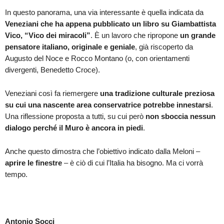
In questo panorama, una via interessante è quella indicata da
Veneziani che ha appena pubblicato un libro su Giambattista
Vico, “Vico dei miracoli”
. È un lavoro che ripropone
un grande
pensatore italiano, originale e geniale
, già riscoperto da
Augusto del Noce e Rocco Montano (o, con orientamenti
divergenti, Benedetto Croce).
Veneziani così fa riemergere
una tradizione culturale preziosa
su cui una nascente area conservatrice potrebbe innestarsi
.
Una riflessione proposta a tutti, su cui però
non sboccia nessun
dialogo perché il Muro è ancora in piedi
.
Anche questo dimostra che l’obiettivo indicato dalla Meloni –
aprire le finestre
– è ciò di cui l’Italia ha bisogno. Ma ci vorrà
tempo.
Antonio Socci