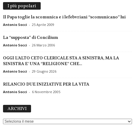
I più popolari
Il Papa toglie la scomunica e i lefebvriani “scomunicano” lui
Antonio Socci
-
25 Aprile 2009
La “supposta” di Concilium
Antonio Socci
-
26 Marzo 2006
OGGI L’ALTO CETO CLERICALE STA A SINISTRA, MA LA
SINISTRA E’ UNA “RELIGIONE” CHE...
Antonio Socci
-
29 Giugno 2026
RILANCIO DUE INIZIATIVE PER LA VITA
Antonio Socci
-
6 Novembre 2005
ARCHIVI
ARCHIVI