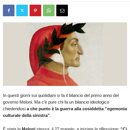
In questi giorni sui quotidiani si fa il bilancio del primo anno del
governo Meloni. Ma c’è pure chi fa un bilancio ideologico
chiedendosi
a che punto è la guerra alla cosiddetta “egemonia
culturale della sinistra”
.
È stata la
Meloni
stessa, il 27 maggio, a iniziare la riflessione:
“Ci