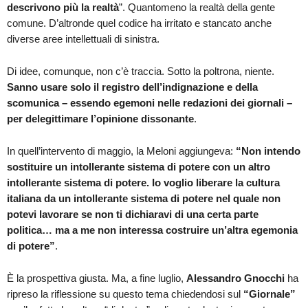
descrivono più la realtà
”. Quantomeno la realtà della gente
comune. D’altronde quel codice ha irritato e stancato anche
diverse aree intellettuali di sinistra.
Di idee, comunque, non c’è traccia. Sotto la poltrona, niente.
Sanno usare solo il registro dell’indignazione e della
scomunica – essendo egemoni nelle redazioni dei giornali –
per delegittimare l’opinione dissonante
.
In quell’intervento di maggio, la Meloni aggiungeva:
“
Non intendo
sostituire un intollerante sistema di potere con un altro
intollerante sistema di potere. Io voglio liberare la cultura
italiana da un intollerante sistema di potere nel quale non
potevi lavorare se non ti dichiaravi di una certa parte
politica… ma a me non interessa costruire un’altra egemonia
di potere”
.
È la prospettiva giusta. Ma, a fine luglio,
Alessandro Gnocchi
ha
ripreso la riflessione su questo tema chiedendosi sul
“Giornale”