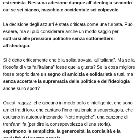
estremista
.
Nessuna adesione dunque all’ideologia secondo
cui se sei bianco, maschio e occidentale sei colpevole
.
La decisione degli azzurri è stata criticata come una furbata. Può
essere, ma si può considerare anche un modo saggio per
sottrarsi alle pressioni politiche senza sottomettersi
all’ideologia
.
Si è detto criticamente che è la solita trovata “all’italiana”. Ma se la
filosofia di vita “all’italiana” fosse quella giusta? Se la cosa migliore
fosse proprio dare
un segno di amicizia e solidarietà
a tutti, ma
senza accettare la supremazia della politica e dell’ideologia
anche sullo sport?
Questi ragazzi che giocano in modo bello e intelligente, che sono
amici fra di loro, che cantano l’inno nazionale a squarciagola, che
esultano in autobus intonando “Notti magiche”, una canzone di
trent’anni fa (per dire la consapevolezza di una storia),
esprimono la semplicità, la generosità, la cordialità e la