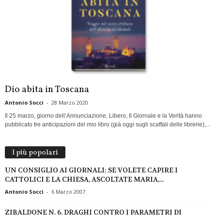
Dio abita in Toscana
Antonio Socci
-
28 Marzo 2020
Il 25 marzo, giorno dell’Annunciazione, Libero, Il Giornale e la Verità hanno
pubblicato tre anticipazioni del mio libro (già oggi sugli scaffali delle librerie),...
I più popolari
UN CONSIGLIO AI GIORNALI: SE VOLETE CAPIRE I
CATTOLICI E LA CHIESA, ASCOLTATE MARIA,...
Antonio Socci
-
6 Marzo 2007
ZIBALDONE N. 6. DRAGHI CONTRO I PARAMETRI DI