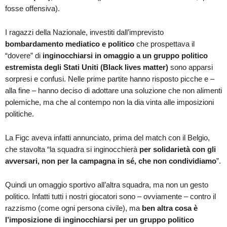
fosse offensiva).
I ragazzi della Nazionale, investiti dall’imprevisto
bombardamento mediatico e politico
che prospettava il
“dovere” di
inginocchiarsi in omaggio a un gruppo politico
estremista degli Stati Uniti (Black lives matter)
sono apparsi
sorpresi e confusi. Nelle prime partite hanno risposto picche e –
alla fine – hanno deciso di adottare una soluzione che non alimenti
polemiche, ma che al contempo non la dia vinta alle imposizioni
politiche.
La Figc aveva infatti annunciato, prima del match con il Belgio,
che stavolta “la squadra si inginocchierà
per solidarietà con gli
avversari, non per la campagna in sé, che non condividiamo
”.
Quindi un omaggio sportivo all’altra squadra, ma non un gesto
politico. Infatti tutti i nostri giocatori sono – ovviamente – contro il
razzismo (come ogni persona civile), ma
ben altra cosa è
l’imposizione di inginocchiarsi per un gruppo politico