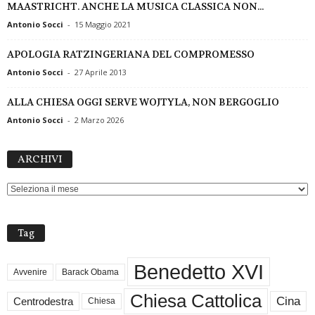
MAASTRICHT. ANCHE LA MUSICA CLASSICA NON...
Antonio Socci
-
15 Maggio 2021
APOLOGIA RATZINGERIANA DEL COMPROMESSO
Antonio Socci
-
27 Aprile 2013
ALLA CHIESA OGGI SERVE WOJTYLA, NON BERGOGLIO
Antonio Socci
-
2 Marzo 2026
ARCHIVI
ARCHIVI
Tag
Benedetto XVI
Avvenire
Barack Obama
Chiesa Cattolica
Cina
Centrodestra
Chiesa