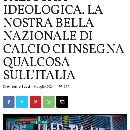
IDEOLOGICA. LA
NOSTRA BELLA
NAZIONALE DI
CALCIO CI INSEGNA
QUALCOSA
SULL’ITALIA
Di
Antonio Socci
-
6 Luglio 2021
397