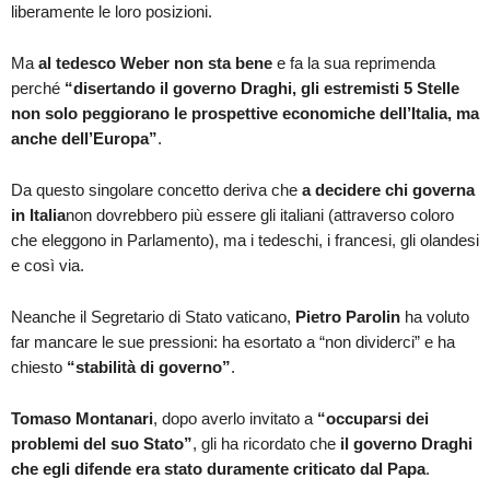
liberamente le loro posizioni.
Ma
al tedesco Weber non sta bene
e fa la sua reprimenda
perché
“disertando il governo Draghi, gli estremisti 5 Stelle
non solo peggiorano le prospettive economiche dell’Italia, ma
anche dell’Europa”
.
Da questo singolare concetto deriva che
a decidere chi governa
in Italia
non dovrebbero più essere gli italiani (attraverso coloro
che eleggono in Parlamento), ma i tedeschi, i francesi, gli olandesi
e così via.
Neanche il Segretario di Stato vaticano,
Pietro Parolin
ha voluto
far mancare le sue pressioni: ha esortato a “non dividerci” e ha
chiesto
“stabilità di governo”
.
Tomaso Montanari
, dopo averlo invitato a
“occuparsi dei
problemi del suo Stato”
, gli ha ricordato che
il governo Draghi
che egli difende era stato duramente criticato dal Papa
.