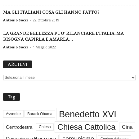
MA GLI ITALIANI COSA GLI HANNO FATTO?
Antonio Socci
-
22 Ottobre 2019
LA GRANDE BELLEZZA PUO’ RILANCIARE L’ITALIA, MA
BISOGNA CAPIRLA E AMARLA…
Antonio Socci
-
1 Maggio 2022
ARCHIVI
ARCHIVI
Tag
Benedetto XVI
Avvenire
Barack Obama
Chiesa Cattolica
Cina
Centrodestra
Chiesa
comunismo
Comunione e liberazione
Corriere della sera