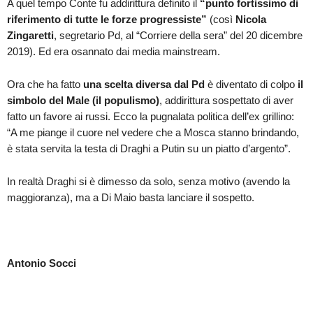
A quel tempo Conte fu addirittura definito il
“punto fortissimo di
riferimento di tutte le forze progressiste”
(così
Nicola
Zingaretti
, segretario Pd, al “Corriere della sera” del 20 dicembre
2019). Ed era osannato dai media mainstream.
Ora che ha fatto
una scelta diversa dal Pd
è diventato di colpo
il
simbolo del Male (il populismo)
, addirittura sospettato di aver
fatto un favore ai russi. Ecco la pugnalata politica dell’ex grillino:
“A me piange il cuore nel vedere che a Mosca stanno brindando,
è stata servita la testa di Draghi a Putin su un piatto d’argento”.
In realtà Draghi si è dimesso da solo, senza motivo (avendo la
maggioranza), ma a Di Maio basta lanciare il sospetto.
Antonio Socci