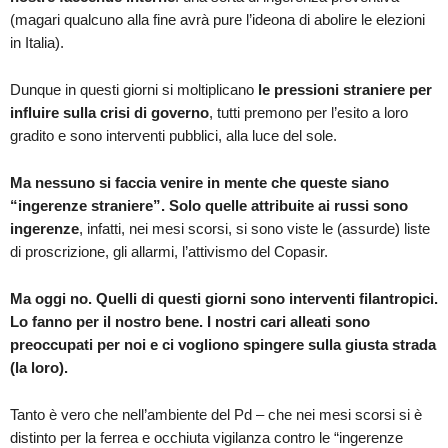
(magari qualcuno alla fine avrà pure l’ideona di abolire le elezioni
in Italia).
Dunque in questi giorni si moltiplicano
le pressioni straniere per
influire sulla crisi di governo
, tutti premono per l’esito a loro
gradito e sono interventi pubblici, alla luce del sole.
Ma nessuno si faccia venire in mente che queste siano
“ingerenze straniere”. Solo quelle attribuite ai russi sono
ingerenze
, infatti, nei mesi scorsi, si sono viste le (assurde) liste
di proscrizione, gli allarmi, l’attivismo del Copasir.
Ma oggi no. Quelli di questi giorni sono interventi filantropici.
Lo fanno per il nostro bene. I nostri cari alleati sono
preoccupati per noi e ci vogliono spingere sulla giusta strada
(la loro).
Tanto è vero che nell’ambiente del Pd – che nei mesi scorsi si è
distinto per la ferrea e occhiuta vigilanza contro le “ingerenze