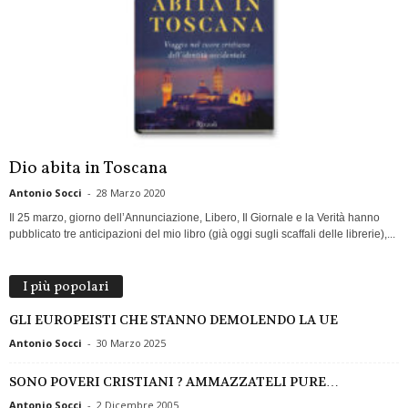
Dio abita in Toscana
Antonio Socci
-
28 Marzo 2020
Il 25 marzo, giorno dell’Annunciazione, Libero, Il Giornale e la Verità hanno
pubblicato tre anticipazioni del mio libro (già oggi sugli scaffali delle librerie),...
I più popolari
GLI EUROPEISTI CHE STANNO DEMOLENDO LA UE
Antonio Socci
-
30 Marzo 2025
SONO POVERI CRISTIANI ? AMMAZZATELI PURE…
Antonio Socci
-
2 Dicembre 2005