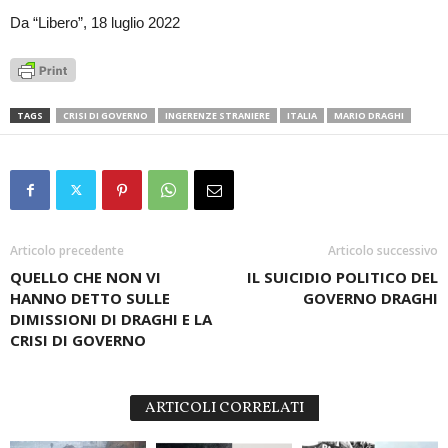
Da “Libero”, 18 luglio 2022
TAGS
CRISI DI GOVERNO
INGERENZE STRANIERE
ITALIA
MARIO DRAGHI
Articolo precedente
Articolo successivo
QUELLO CHE NON VI
IL SUICIDIO POLITICO DEL
HANNO DETTO SULLE
GOVERNO DRAGHI
DIMISSIONI DI DRAGHI E LA
CRISI DI GOVERNO
ARTICOLI CORRELATI