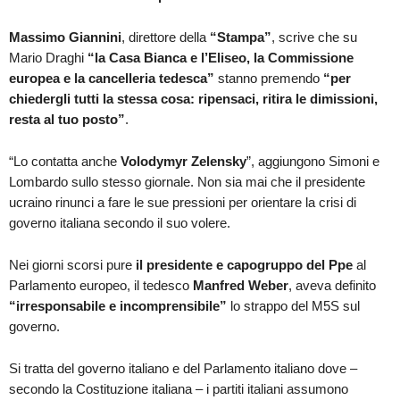
Massimo Giannini
, direttore della
“Stampa”
, scrive che su
Mario Draghi
“la Casa Bianca e l’Eliseo, la Commissione
europea e la cancelleria tedesca”
stanno premendo
“per
chiedergli tutti la stessa cosa: ripensaci, ritira le dimissioni,
resta al tuo posto”
.
“Lo contatta anche
Volodymyr Zelensky
”, aggiungono Simoni e
Lombardo sullo stesso giornale. Non sia mai che il presidente
ucraino rinunci a fare le sue pressioni per orientare la crisi di
governo italiana secondo il suo volere.
Nei giorni scorsi pure
il presidente e capogruppo del Ppe
al
Parlamento europeo, il tedesco
Manfred Weber
, aveva definito
“irresponsabile e incomprensibile”
lo strappo del M5S sul
governo.
Si tratta del governo italiano e del Parlamento italiano dove –
secondo la Costituzione italiana – i partiti italiani assumono