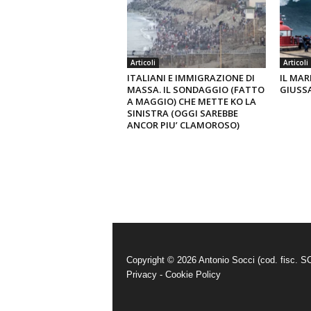
Articoli
Articoli
ITALIANI E IMMIGRAZIONE DI
IL MAR
MASSA. IL SONDAGGIO (FATTO
GIUSS
A MAGGIO) CHE METTE KO LA
SINISTRA (OGGI SAREBBE
ANCOR PIU’ CLAMOROSO)
Copyright © 2026 Antonio Socci (cod. fisc.
Privacy
-
Cookie Policy