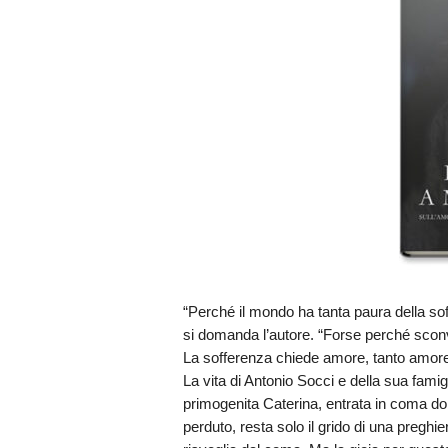
“Perché il mondo ha tanta paura della so
si domanda l’autore. “Forse perché sconvolg
La sofferenza chiede amore, tanto amore,
La vita di Antonio Socci e della sua fami
primogenita Caterina, entrata in coma do
perduto, resta solo il grido di una pregh