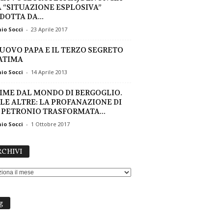
 “SITUAZIONE ESPLOSIVA”
DOTTA DA...
io Socci
-
23 Aprile 2017
NUOVO PAPA E IL TERZO SEGRETO
FATIMA
io Socci
-
14 Aprile 2013
IME DAL MONDO DI BERGOGLIO.
 LE ALTRE: LA PROFANAZIONE DI
 PETRONIO TRASFORMATA...
io Socci
-
1 Ottobre 2017
ARCHIVI
CHIVI
g