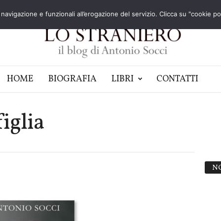
navigazione e funzionali all’erogazione del servizio. Clicca su "cookie poli
HOME
BIOGRAFIA
LIBRI
CONTATTI
figlia
N