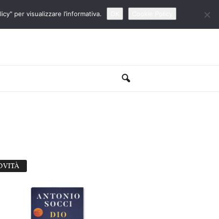
cy" per visualizzare l’informativa.
OK
Cookie Policy
OVITÀ