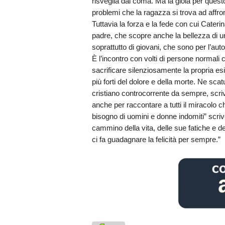
risveglia dal coma. Ma la gioia per quest
problemi che la ragazza si trova ad affro
Tuttavia la forza e la fede con cui Cater
padre, che scopre anche la bellezza di u
soprattutto di giovani, che sono per l’auto
È l’incontro con volti di persone normali
sacrificare silenziosamente la propria es
più forti del dolore e della morte. Ne scatu
cristiano controcorrente da sempre, scriv
anche per raccontare a tutti il miracolo
bisogno di uomini e donne indomiti” scri
cammino della vita, delle sue fatiche e
ci fa guadagnare la felicità per sempre.”